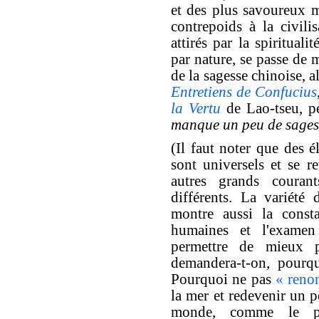
et des plus savoureux 
contrepoids à la civilis
attirés par la spirituali
par nature, se passe de 
de la sagesse chinoise, al
Entretiens de Confucius
la Vertu
de Lao-tseu, pe
manque un peu de sages
(Il faut noter que des é
sont universels et se r
autres grands couran
différents. La variété
montre aussi la consta
humaines et l'examen 
permettre de mieux p
demandera-t-on, pourqu
Pourquoi ne pas
« renon
la mer et redevenir un p
monde, comme le pr