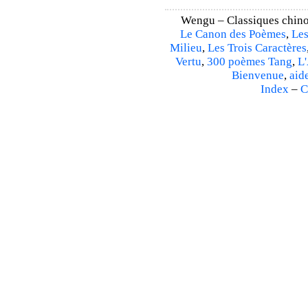
Wengu – Classiques chinoi
Le Canon des Poèmes
,
Les
Milieu
,
Les Trois Caractères
Vertu
,
300 poèmes Tang
,
L'
Bienvenue
,
aid
Index
–
C