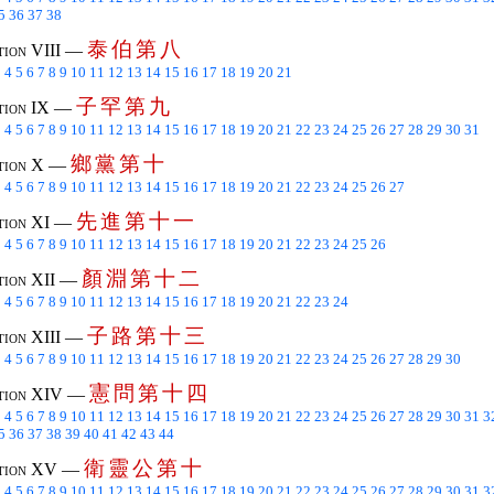
5
36
37
38
泰
伯
第
八
tion VIII —
3
4
5
6
7
8
9
10
11
12
13
14
15
16
17
18
19
20
21
子
罕
第
九
tion IX —
3
4
5
6
7
8
9
10
11
12
13
14
15
16
17
18
19
20
21
22
23
24
25
26
27
28
29
30
31
鄉
黨
第
十
tion X —
3
4
5
6
7
8
9
10
11
12
13
14
15
16
17
18
19
20
21
22
23
24
25
26
27
先
進
第
十
一
tion XI —
3
4
5
6
7
8
9
10
11
12
13
14
15
16
17
18
19
20
21
22
23
24
25
26
顏
淵
第
十
二
tion XII —
3
4
5
6
7
8
9
10
11
12
13
14
15
16
17
18
19
20
21
22
23
24
子
路
第
十
三
tion XIII —
3
4
5
6
7
8
9
10
11
12
13
14
15
16
17
18
19
20
21
22
23
24
25
26
27
28
29
30
憲
問
第
十
四
tion XIV —
3
4
5
6
7
8
9
10
11
12
13
14
15
16
17
18
19
20
21
22
23
24
25
26
27
28
29
30
31
3
5
36
37
38
39
40
41
42
43
44
衛
靈
公
第
十
tion XV —
3
4
5
6
7
8
9
10
11
12
13
14
15
16
17
18
19
20
21
22
23
24
25
26
27
28
29
30
31
3