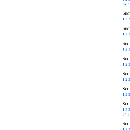
34
3
Sec
1
2
Sec
1
2
Sec
1
2
Sec
1
2
Sec
1
2
Sec
1
2
Sec
1
2
34
3
Sec
1
2