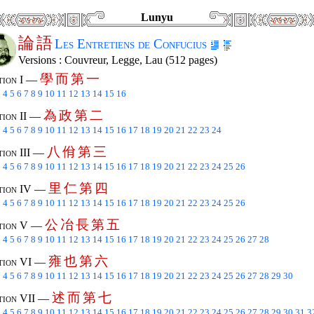
Lunyu
論
語
Les Entretiens de Confucius
Versions : Couvreur, Legge, Lau (512 pages)
學
而
第
一
tion I —
3
4
5
6
7
8
9
10
11
12
13
14
15
16
為
政
第
二
tion II —
3
4
5
6
7
8
9
10
11
12
13
14
15
16
17
18
19
20
21
22
23
24
八
佾
第
三
tion III —
3
4
5
6
7
8
9
10
11
12
13
14
15
16
17
18
19
20
21
22
23
24
25
26
里
仁
第
四
tion IV —
3
4
5
6
7
8
9
10
11
12
13
14
15
16
17
18
19
20
21
22
23
24
25
26
公
冶
長
第
五
tion V —
3
4
5
6
7
8
9
10
11
12
13
14
15
16
17
18
19
20
21
22
23
24
25
26
27
28
雍
也
第
六
tion VI —
3
4
5
6
7
8
9
10
11
12
13
14
15
16
17
18
19
20
21
22
23
24
25
26
27
28
29
30
述
而
第
七
tion VII —
3
4
5
6
7
8
9
10
11
12
13
14
15
16
17
18
19
20
21
22
23
24
25
26
27
28
29
30
31
3