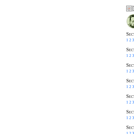
Sec
1
2
Sec
1
2
Sec
1
2
Sec
1
2
Sec
1
2
Sec
1
2
Sec
1
2