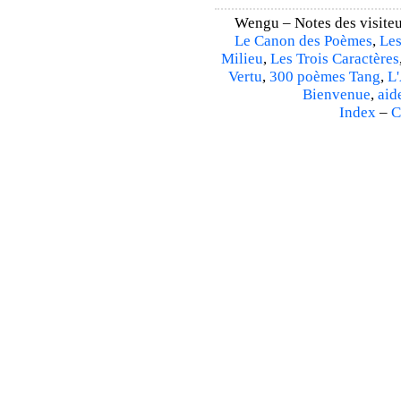
Wengu – Notes des visiteu
Le Canon des Poèmes
,
Les
Milieu
,
Les Trois Caractères
Vertu
,
300 poèmes Tang
,
L'
Bienvenue
,
aid
Index
–
C