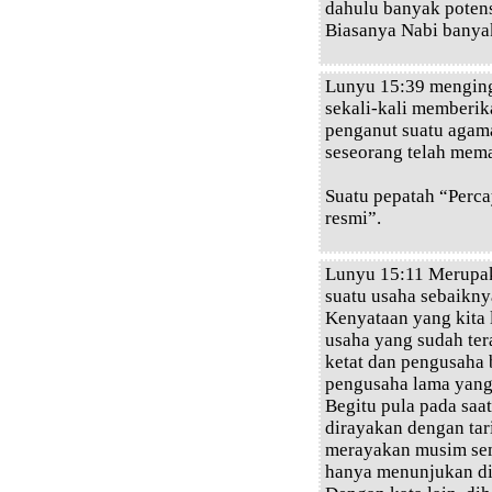
dahulu banyak poten
Biasanya Nabi banyak
Lunyu 15:39 menging
sekali-kali memberik
penganut suatu agam
seseorang telah mem
Suatu pepatah “Perca
resmi”.
Lunyu 15:11 Merupak
suatu usaha sebaikn
Kenyataan yang kita 
usaha yang sudah te
ketat dan pengusaha 
pengusaha lama yang 
Begitu pula pada saa
dirayakan dengan tar
merayakan musim sem
hanya menunjukan dir