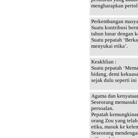
mengharapkan pertol
Perkembangan masyar
Suatu kontribusi ber
tahun lunar dengan 
Suatu pepatah ‘Berka
menyukai etika’.
Keakhlian :
Suatu pepatah ‘Mema
bidang, demi kekuasa
sejak dulu seperti i
Agama dan kenyataan
Seseorang memasuki k
persoalan.
Pepatah kemungkinan
orang Zou yang telah
etika, masuk ke kelen
Seseorang mendengar 