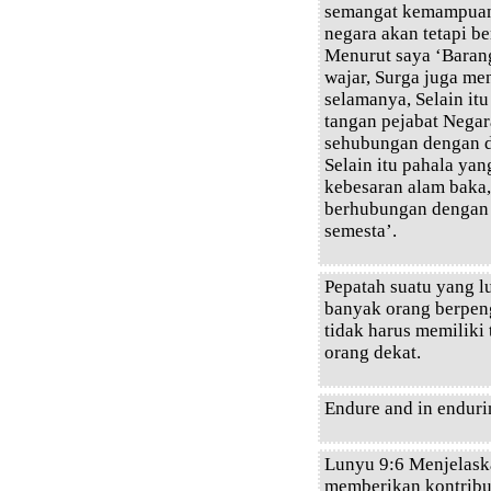
semangat kemampuann
negara akan tetapi be
Menurut saya ‘Baran
wajar, Surga juga me
selamanya, Selain itu
tangan pejabat Negar
sehubungan dengan du
Selain itu pahala yan
kebesaran alam baka
berhubungan dengan 
semesta’.
Pepatah suatu yang l
banyak orang berpeng
tidak harus memiliki
orang dekat.
Endure and in enduri
Lunyu 9:6 Menjelaska
memberikan kontribus