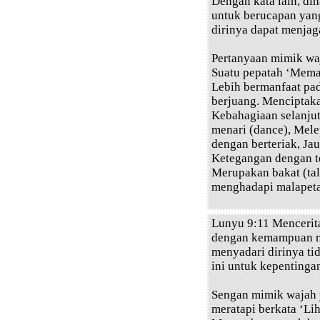
Dengan kata lain, dih
untuk berucapan yan
dirinya dapat menjag
Pertanyaan mimik wa
Suatu pepatah ‘Mema
Lebih bermanfaat pa
berjuang. Menciptak
Kebahagiaan selanju
menari (dance), Mele
dengan berteriak, Jau
Ketegangan dengan te
Merupakan bakat (tal
menghadapi malapeta
Lunyu 9:11 Mencerita
dengan kemampuan me
menyadari dirinya ti
ini untuk kepentingan
Sengan mimik wajah 
meratapi berkata ‘Li