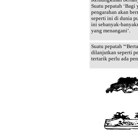
Suatu pepatah ‘Bagi 
pengarahan akan ber
seperti ini di dunia 
ini sebanyak-banyak
yang menangani’.
Suatu pepatah '“Berta
dilanjutkan seperti 
tertarik perlu ada pe