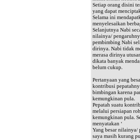
Setiap orang disini 
yang dapat menciptaka
Selama ini mendapat
menyelesaikan berba
Selanjutnya Nabi sec
nilainya/ pengaruhnya
pembimbing Nabi sel
dirinya. Nabi tidak 
merasa dirinya utusa
dikata banyak menda
belum cukup.
Pertanyaan yang bes
kontribusi pepatahn
bimbingan karena pa
kemungkinan pula.
Pepatah suatu kontri
melalui persiapan ro
kemungkinan pula. Se
menyatakan ‘
Yang besar nilainya/
saya masih kurang pu