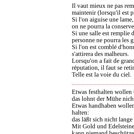
Il vaut mieux ne pas rem
maintenir (lorsqu'il est p
Si l'on aiguise une lame,
on ne pourra la conserv
Si une salle est remplie d
personne ne pourra les g
Si l'on est comblé d'honn
s'attirera des malheurs.
Lorsqu'on a fait de gran
réputation, il faut se retir
Telle est la voie du ciel.
Etwas festhalten wollen 
das lohnt der Mühe nich
Etwas handhaben wollen
halten:
das läßt sich nicht lang
Mit Gold und Edelsteine
kann niemand beschütze