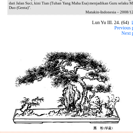
dari Jalan Suci, kini Tian (Tuhan Yang Maha Esa) menjadikan Guru selaku 
Duo (Genta)".
Matakin-Indonesia – 2008/1
Lun Yu III. 24. (64)
Previous 
Next 