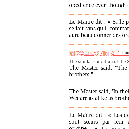
obedience even though o
Le Maître dit : « Si le p
se fait sans qu'il command
aura beau donner des ordr
Lun
The similar condition of the 
The Master said, "The
brothers."
The Master said, 'In the
Wei are as alike as brothe
Le Maître dit : « Les d
sont sœurs par leur 
origine]. »
La principa