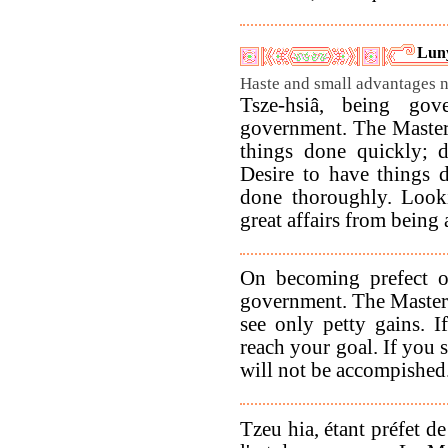
Luny
Haste and small advantages n
Tsze-hsiâ, being go
government. The Master 
things done quickly; d
Desire to have things 
done thoroughly. Looki
great affairs from being
On becoming prefect o
government. The Master 
see only petty gains. I
reach your goal. If you s
will not be accompished.
Tzeu hia, étant préfet d