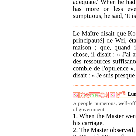
adequate.' When he had 
has more or less ev
sumptuous, he said, 'It i
Le Maître disait que Ko
principauté] de Wei, éta
maison ; que, quand 
chose, il disait : « J'a
des ressources suffisant
comble de l'opulence », 
disait : « Je suis presque
Lun
A people numerous, well-off
of government.
1. When the Master went
his carriage.
2. The Master observed,