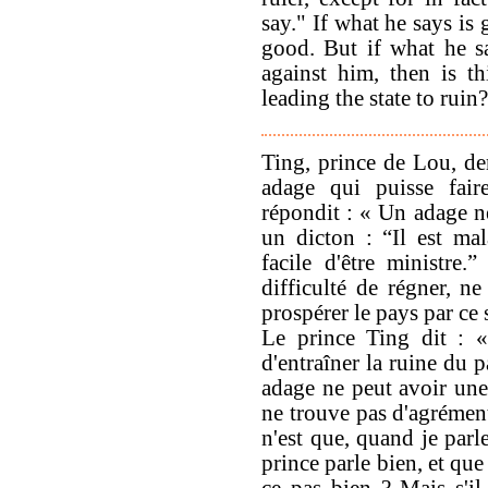
say." If what he says is
good. But if what he s
against him, then is t
leading the state to ruin?
Ting, prince de Lou, de
adage qui puisse fair
répondit : « Un adage ne
un dicton : “Il est mala
facile d'être ministre.
difficulté de régner, ne
prospérer le pays par ce 
Le prince Ting dit : «
d'entraîner la ruine du 
adage ne peut avoir une 
ne trouve pas d'agrément
n'est que, quand je parl
prince parle bien, et que