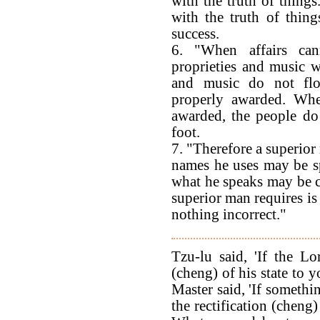
with the truth of things
with the truth of thing
success.
6. "When affairs can
proprieties and music w
and music do not flo
properly awarded. Whe
awarded, the people d
foot.
7. "Therefore a superior
names he uses may be sp
what he speaks may be c
superior man requires is
nothing incorrect."
Tzu-lu said, 'If the Lo
(cheng) of his state to 
Master said, 'If something
the rectification (cheng)