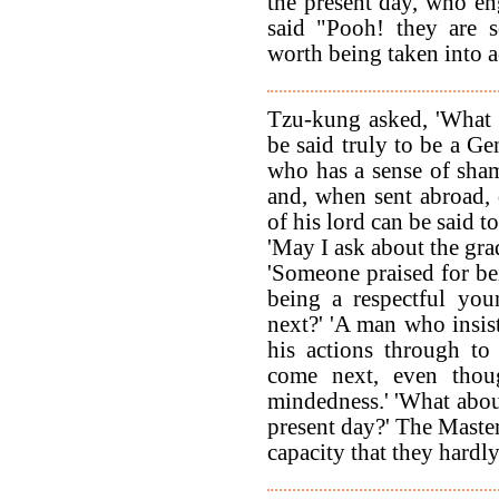
the present day, who e
said "Pooh! they are 
worth being taken into 
Tzu-kung asked, 'What 
be said truly to be a G
who has a sense of sha
and, when sent abroad,
of his lord can be said t
'May I ask about the gra
'Someone praised for be
being a respectful you
next?' 'A man who insis
his actions through to
come next, even thou
mindedness.' 'What about
present day?' The Master
capacity that they hardly