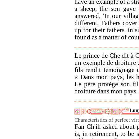
have an example of a str
a sheep, the son gave 
answered, 'In our villag
different. Fathers cover
up for their fathers. in 
found as a matter of cour
Le prince de Che dit à 
un exemple de droiture :
fils rendit témoignage 
« Dans mon pays, les h
Le père protège son fils
droiture dans mon pays.
Luny
Characteristics of perfect vir
Fan Ch'ih asked about pe
is, in retirement, to be