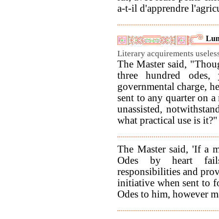
a-t-il d'apprendre l'agric
Lun
Literary acquirements useless 
The Master said, "Thoug
three hundred odes, 
governmental charge, he
sent to any quarter on a
unassisted, notwithstand
what practical use is it?"
The Master said, 'If a
Odes by heart fail
responsibilities and pro
initiative when sent to f
Odes to him, however m