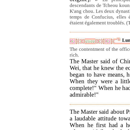
descendants de Tcheou koung
K'ang chou. Les deux dynast
temps de Confucius, elles 
étaient également troublés. (
Lun
The contentment of the offic
rich.
The Master said of Chin
Wei, that he knew the 
began to have means, he
When they were a little
complete!" When he had 
admirable!"
The Master said about P
a laudable attitude towa
When he first had a ho