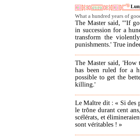
Luny
What a hundred years of goo
The Master said, "'If 
in succession for a hun
transform the violentl
punishments.' True indee
The Master said, 'How tr
has been ruled for a 
possible to get the bet
killing.'
Le Maître dit : « Si des
le trône durant cent ans,
scélérats, et élimineraie
sont véritables ! »