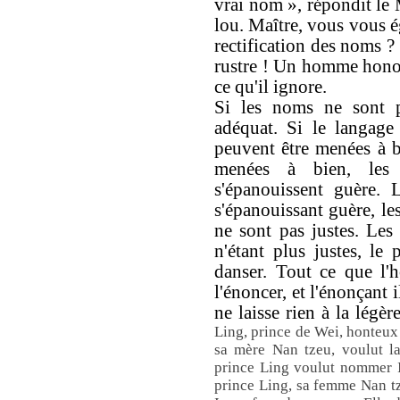
vrai nom », répondit le 
lou. Maître, vous vous é
rectification des noms ?
rustre ! Un homme honor
ce qu'il ignore.
Si les noms ne sont pa
adéquat. Si le langage
peuvent être menées à b
menées à bien, les 
s'épanouissent guère. 
s'épanouissant guère, le
ne sont pas justes. Les 
n'étant plus justes, le
danser. Tout ce que l'
l'énoncer, et l'énonçant
ne laisse rien à la légèr
Ling, prince de Wei, honteux 
sa mère Nan tzeu, voulut la 
prince Ling voulut nommer In
prince Ling, sa femme Nan tz