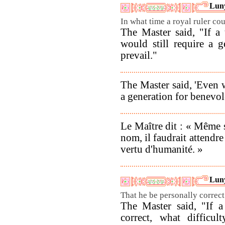
Luny
In what time a royal ruler co
The Master said, "If a t
would still require a 
prevail."
The Master said, 'Even w
a generation for benevol
Le Maître dit : « Même s
nom, il faudrait attendre
vertu d'humanité. »
Luny
That he be personally correct
The Master said, "If 
correct, what difficul