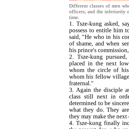
Different classes of men wh
officers, and the inferiority
time.
1. Tsze-kung asked, sa
possess to entitle him t
said, "He who in his co
of shame, and when sent
his prince's commission, 
2. Tsze-kung pursued
placed in the next lo
whom the circle of his 
whom his fellow villag
fraternal."
3. Again the disciple a
class still next in or
determined to be sincere
what they do. They are 
they may make the next c
4. Tsze-kung finally in