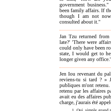
government business."
been family affairs. If 
though I am not now 
consulted about it."
Jan Tzu returned from 
late?' 'There were affai
could only have been rou
state, I would get to 
longer given any office.'
Jen Iou revenant du pala
reviens-tu si tard ? » 
publiques m'ont retenu. 
retenu par les affaires 
avait eu des affaires pu
charge, j'aurais été appel
1. Qui, simple grand 