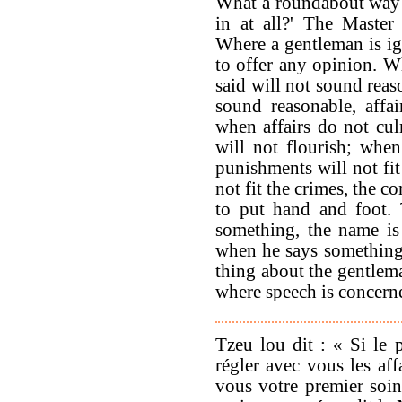
What a roundabout way 
in at all?' The Master
Where a gentleman is i
to offer any opinion. W
said will not sound reas
sound reasonable, affai
when affairs do not cul
will not flourish; when
punishments will not fi
not fit the crimes, the
to put hand and foot.
something, the name is
when he says something t
thing about the gentlema
where speech is concerne
Tzeu lou dit : « Si le 
régler avec vous les aff
vous votre premier soi