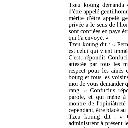
Tzeu koung demanda ce 
d'être appelé gentilhomm
mérite d'être appelé g
privée a le sens de l'ho
sont confiées en pays ét
qui l'a envoyé. »
Tzeu koung dit : « Per
est celui qui vient imm
C'est, répondit Confuciu
attestée par tous les 
respect pour les aînés 
bourg et tous les voisin
moi de vous demander que
rang. » Confucius rép
parole, et qui mène à 
montre de l'opiniâtreté
cependant, être placé au 
Tzeu koung dit : « Q
administrent à présent l