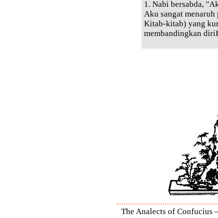
1. Nabi bersabda, "A
Aku sangat menaruh 
Kitab-kitab) yang kun
membandingkan diriK
The Analects of Confucius –