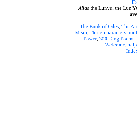
Fr
Alias
the Lunyu, the Lun Yü,
ave
The Book of Odes
,
The An
Mean
,
Three-characters boo
Power
,
300 Tang Poems
,
Welcome
,
help
Inde