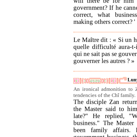
will there be for him 
government? If he cann
correct, what busine
making others correct? '
Le Maître dit : « Si un
quelle difficulté aura-t
qui ne sait pas se gouve
gouverner les autres ? »
Luny
An ironical admonition to 
tendencies of the Chî family.
The disciple Zan retur
the Master said to hi
late?" He replied, "
business." The Master 
been family affairs.
government business, 