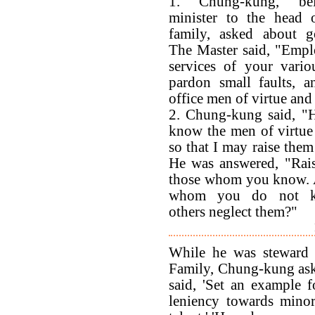
1. Chung-kung, be
minister to the head 
family, asked about g
The Master said, "Emplo
services of your variou
pardon small faults, a
office men of virtue and 
2. Chung-kung said, "H
know the men of virtue 
so that I may raise them
He was answered, "Rais
those whom you know. A
whom you do not k
others neglect them?"
While he was steward 
Family, Chung-kung ask
said, 'Set an example f
leniency towards mino