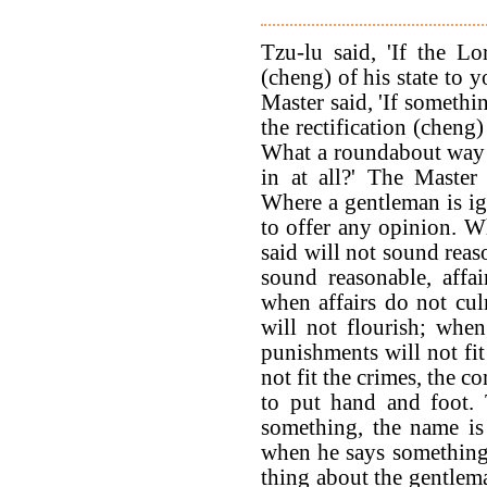
Tzu-lu said, 'If the Lo
(cheng) of his state to 
Master said, 'If something
the rectification (cheng)
What a roundabout way 
in at all?' The Master
Where a gentleman is i
to offer any opinion. W
said will not sound reas
sound reasonable, affai
when affairs do not cul
will not flourish; when
punishments will not fi
not fit the crimes, the
to put hand and foot.
something, the name is
when he says something t
thing about the gentlema