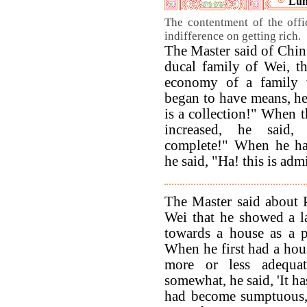
Lun
The contentment of the offi
indifference on getting rich.
The Master said of Ching
ducal family of Wei, t
economy of a family 
began to have means, he
is a collection!" When t
increased, he said,
complete!" When he ha
he said, "Ha! this is adm
The Master said about 
Wei that he showed a la
towards a house as a pl
When he first had a house
more or less adequa
somewhat, he said, 'It h
had become sumptuous, h