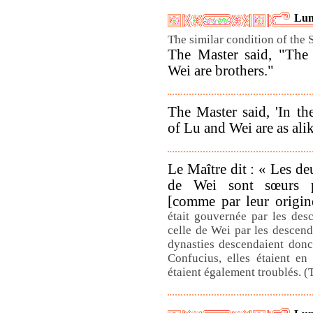
Lun
The similar condition of the 
The Master said, "The
Wei are brothers."
The Master said, 'In th
of Lu and Wei are as alik
Le Maître dit : « Les de
de Wei sont sœurs pa
[comme par leur origin
était gouvernée par les des
celle de Wei par les descen
dynasties descendaient donc
Confucius, elles étaient en
étaient également troublés. (