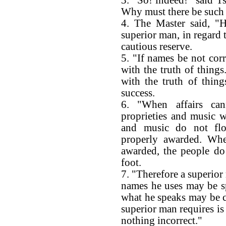
3. "So! indeed!" said T
Why must there be such r
4. The Master said, "
superior man, in regard
cautious reserve.
5. "If names be not corr
with the truth of things
with the truth of thing
success.
6. "When affairs can
proprieties and music w
and music do not flo
properly awarded. Whe
awarded, the people d
foot.
7. "Therefore a superior
names he uses may be sp
what he speaks may be c
superior man requires is
nothing incorrect."