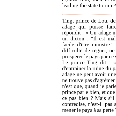
leading the state to ruin?
Ting, prince de Lou, de
adage qui puisse fair
répondit : « Un adage ne
un dicton : “Il est mala
facile d'être ministre.
difficulté de régner, ne
prospérer le pays par ce 
Le prince Ting dit : «
d'entraîner la ruine du 
adage ne peut avoir une 
ne trouve pas d'agrément
n'est que, quand je parl
prince parle bien, et que
ce pas bien ? Mais s'il
contredise, n'est-il pas
mener le pays à sa perte 