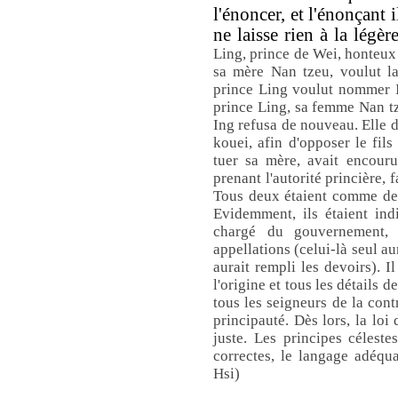
l'énoncer, et l'énonçant
ne laisse rien à la légèr
Ling, prince de Wei, honteux 
sa mère Nan tzeu, voulut la 
prince Ling voulut nommer In
prince Ling, sa femme Nan tz
Ing refusa de nouveau. Elle d
kouei, afin d'opposer le fils
tuer sa mère, avait encouru
prenant l'autorité princière, 
Tous deux étaient comme des
Evidemment, ils étaient ind
chargé du gouvernement, 
appellations (celui-là seul au
aurait rempli les devoirs). I
l'origine et tous les détails de
tous les seigneurs de la cont
principauté. Dès lors, la loi
juste. Les principes céleste
correctes, le langage adéqua
Hsi)