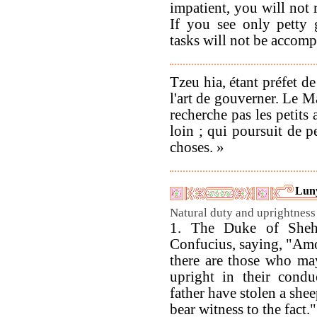
impatient, you will not 
If you see only petty g
tasks will not be accomp
Tzeu hia, étant préfet d
l'art de gouverner. Le Ma
recherche pas les petits 
loin ; qui poursuit de p
choses. »
Luny
Natural duty and uprightness 
1. The Duke of Sheh
Confucius, saying, "Am
there are those who ma
upright in their conduc
father have stolen a shee
bear witness to the fact."