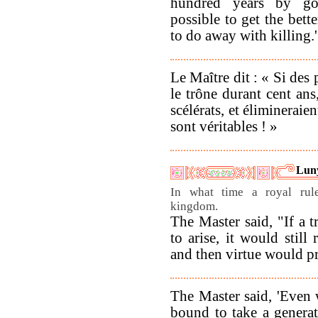
hundred years by g
possible to get the bett
to do away with killing.'
Le Maître dit : « Si des
le trône durant cent ans,
scélérats, et élimineraie
sont véritables ! »
Luny
In what time a royal rule
kingdom.
The Master said, "If a t
to arise, it would still 
and then virtue would pr
The Master said, 'Even w
bound to take a genera