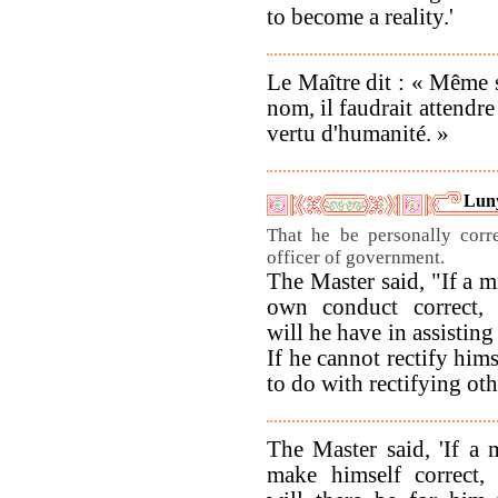
to become a reality.'
Le Maître dit : « Même s
nom, il faudrait attendre
vertu d'humanité. »
Luny
That he be personally corre
officer of government.
The Master said, "If a m
own conduct correct, 
will he have in assistin
If he cannot rectify him
to do with rectifying ot
The Master said, 'If a
make himself correct, 