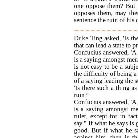
one oppose them? But i
opposes them, may ther
sentence the ruin of his
Duke Ting asked, 'Is the
that can lead a state to p
Confucius answered, 'A 
is a saying amongst men: 
is not easy to be a subje
the difficulty of being a 
of a saying leading the s
'Is there such a thing as
ruin?'
Confucius answered, 'A 
is a saying amongst me
ruler, except for in fa
say." If what he says is
good. But if what he s
against him, then is t