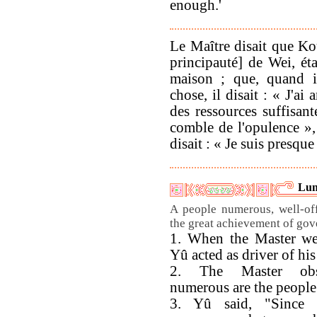
enough.'
Le Maître disait que Ko
principauté] de Wei, éta
maison ; que, quand 
chose, il disait : « J'a
des ressources suffisant
comble de l'opulence », 
disait : « Je suis presque
Lun
A people numerous, well-off
the great achievement of go
1. When the Master we
Yû acted as driver of his
2. The Master obs
numerous are the people
3. Yû said, "Since 