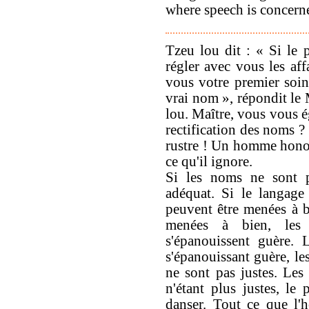
where speech is concerne
Tzeu lou dit : « Si le 
régler avec vous les aff
vous votre premier soi
vrai nom », répondit le 
lou. Maître, vous vous é
rectification des noms ?
rustre ! Un homme honor
ce qu'il ignore.
Si les noms ne sont pa
adéquat. Si le langage
peuvent être menées à b
menées à bien, les 
s'épanouissent guère. 
s'épanouissant guère, le
ne sont pas justes. Les 
n'étant plus justes, le
danser. Tout ce que l'