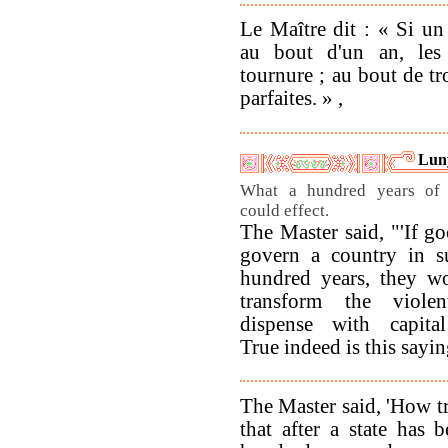
Le Maître dit : « Si un
au bout d'un an, les 
tournure ; au bout de tro
parfaites. » ,
Luny
What a hundred years of
could effect.
The Master said, "'If g
govern a country in s
hundred years, they w
transform the viole
dispense with capital
True indeed is this sayi
The Master said, 'How tr
that after a state has 