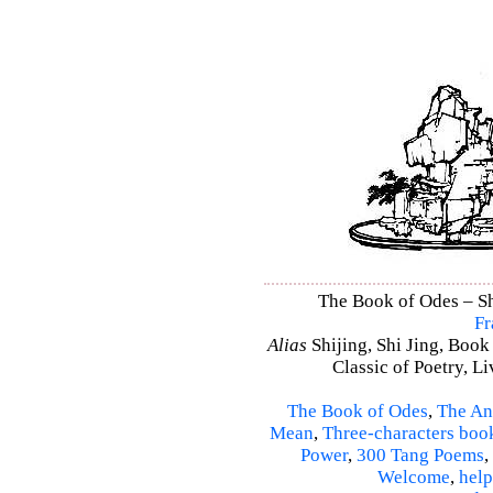
The Book of Odes – Shi
Fr
Alias
Shijing, Shi Jing, Book
Classic of Poetry, L
The Book of Odes
,
The An
Mean
,
Three-characters boo
Power
,
300 Tang Poems
,
Welcome
,
help