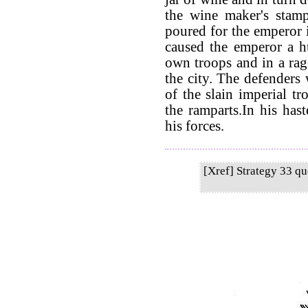
the wine maker's stam
poured for the emperor i
caused the emperor a hu
own troops and in a rag
the city. The defenders
of the slain imperial tr
the ramparts.In his has
his forces.
[Xref] Strategy 33 q