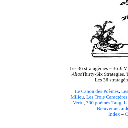
Les 36 stratagèmes – 36 Ji VI
Alias
Thirty-Six Strategies, 
Les 36 stratagèm
Le Canon des Poèmes
,
Les
Milieu
,
Les Trois Caractères
Vertu
,
300 poèmes Tang
,
L'
Bienvenue
,
aid
Index
–
C