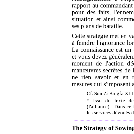
rapport au commandant 
pour des faits, l'enne
situation et ainsi comme
ses plans de bataille.
Cette stratégie met en v
à feindre l'ignorance lo
La connaissance est un é
et vous devez généralem
moment de l'action déc
manœuvres secrètes de l'
ne rien savoir et en 
mesures qui s'imposent a
Cf. Sun Zi Bingfa XIII
* Issu du texte d
(l'alliance)... Dans ce 
les services dévoués 
The Strategy of Sowin