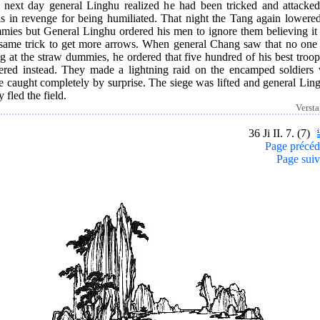
 next day general Linghu realized he had been tricked and attacked
ls in revenge for being humiliated. That night the Tang again lowered
mies but General Linghu ordered his men to ignore them believing it
 same trick to get more arrows. When general Chang saw that no one
ng at the straw dummies, he ordered that five hundred of his best troo
ered instead. They made a lightning raid on the encamped soldiers
 caught completely by surprise. The siege was lifted and general Lin
 fled the field.
Verst
36 Ji II. 7. (7)
Page précéd
Page suiv