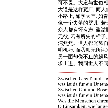
可不畏。大道与世俗相
大道是这样宽广, 而
小路上, 如享太牢, 
像一个失落的婴儿, 若
众人都有怀有志, 盈
无欲, 若有所失的样子
沌然然。世人都光耀自
明机巧, 而我却无所
另一面却像不止的飙风
求上进。我同世人不同
Zwischen Gewiß und Ja
was ist da für ein Unter
Zwischen Gut und Böse
was ist da für ein Unter
Was die Menschen ehren
O Einsamkeit, wie lange