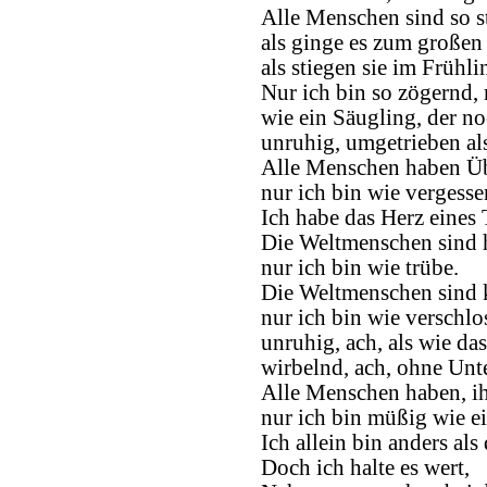
Alle Menschen sind so s
als ginge es zum großen
als stiegen sie im Frühl
Nur ich bin so zögernd,
wie ein Säugling, der no
unruhig, umgetrieben als
Alle Menschen haben Üb
nur ich bin wie vergesse
Ich habe das Herz eines 
Die Weltmenschen sind he
nur ich bin wie trübe.
Die Weltmenschen sind k
nur ich bin wie verschlo
unruhig, ach, als wie da
wirbelnd, ach, ohne Unte
Alle Menschen haben, i
nur ich bin müßig wie ei
Ich allein bin anders al
Doch ich halte es wert,