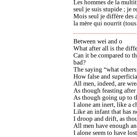
Les hommes de la multitu
seul je suis stupide ; j
Mois seul je diffère des
la mère qui nourrit (tous 
Between wei and o
What after all is the diff
Can it be compared to t
bad?
The saying “what others
How false and superficial
All men, indeed, are wre
As though feasting after 
As though going up to t
I alone am inert, like a c
Like an infant that has n
I droop and drift, as th
All men have enough and
I alone seem to have los