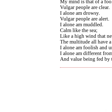
My mind is that of a foo
Vulgar people are clear.
I alone am drowsy.
Vulgar people are alert.
I alone am muddled.
Calm like the sea;
Like a high wind that ne
The multitude all have a
I alone am foolish and 
I alone am different fro
And value being fed by 