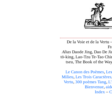
De la Voie et de la Vertu 
Fr
Alias
Daode Jing, Dao De Jin
tö-king, Lao-Tzu Te-Tao Ching
tseu, The Book of the Way 
Le Canon des Poèmes
,
Les
Milieu
,
Les Trois Caractères
Vertu
,
300 poèmes Tang
,
L'
Bienvenue
,
aid
Index
–
C