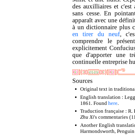
des auxilliaires et c'est
sans cesse. En pointan
apparaît avec une défini
à un dictionnaire plus 
en tirer du neuf
, c'e
comprendre le présen
explicitement Confucius
que d'apporter une tr
continuelle entreprise h
Sources
Original text in traditio
English translation : Legg
1861. Found
here
.
Traduction française : R.
Zhu Xi
's commentaries (1
Another English translati
Harmondsworth, Penguin