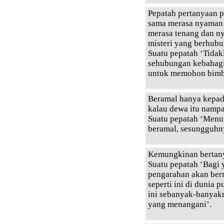
Pepatah pertanyaan 
sama merasa nyaman 
merasa tenang dan n
misteri yang berhubu
Suatu pepatah ‘Tidak
sehubungan kebahagia
untuk memohon bimbi
Beramal hanya kepad
kalau dewa itu nampa
Suatu pepatah ‘Menur
beramal, sesungguhny
Kemungkinan bertany
Suatu pepatah ‘Bagi 
pengarahan akan ber
seperti ini di dunia 
ini sebanyak-banyak
yang menangani’.