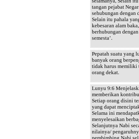
selamanya, Selain itu
tangan pejabat Negar
sehubungan dengan du
Selain itu pahala yan
kebesaran alam baka
berhubungan dengan 
semesta’.
Pepatah suatu yang l
banyak orang berpeng
tidak harus memiliki
orang dekat.
Lunyu 9:6 Menjelaska
memberikan kontribus
Setiap orang disini 
yang dapat menciptaka
Selama ini mendapat
menyelesaikan berba
Selanjutnya Nabi sec
nilainya/ pengaruhnya
pembimbing Nabi sel