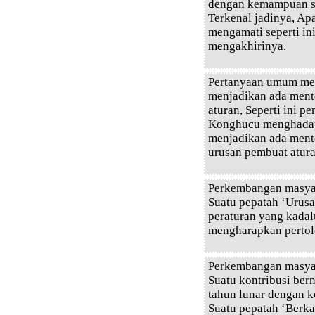
dengan kemampuan say
Terkenal jadinya, Ap
mengamati seperti in
mengakhirinya.
Pertanyaan umum me
menjadikan ada mente
aturan, Seperti ini p
Konghucu menghadap
menjadikan ada mente
urusan pembuat atura
Perkembangan masyar
Suatu pepatah ‘Urusa
peraturan yang kada
mengharapkan pertol
Perkembangan masyar
Suatu kontribusi ber
tahun lunar dengan 
Suatu pepatah ‘Berka