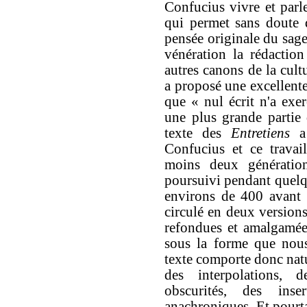
Confucius vivre et parle
qui permet sans doute 
pensée originale du sage
vénération la rédactio
autres canons de la cult
a proposé une excellente
que « nul écrit n'a exe
une plus grande partie 
texte des
Entretiens
a 
Confucius et ce travai
moins deux générations
poursuivi pendant quelqu
environs de 400 avant 
circulé en deux versions
refondues et amalgamée
sous la forme que nous
texte comporte donc natu
des interpolations, 
obscurités, des inse
anachroniques. Et pourta