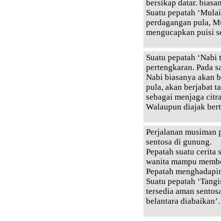
bersikap datar. biasan
Suatu pepatah ‘Mulai
perdagangan pula, M
mengucapkan puisi s
Suatu pepatah ‘Nabi 
pertengkaran. Pada s
Nabi biasanya akan 
pula, akan berjabat 
sebagai menjaga citr
Walaupun diajak bert
Perjalanan musiman
sentosa di gunung.
Pepatah suatu cerita
wanita mampu membe
Pepatah menghadapin
Suatu pepatah ‘Tangi
tersedia aman sentosa
belantara diabaikan’.