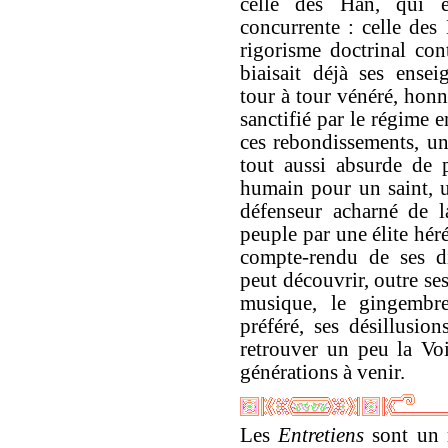
celle des Han, qui ér
concurrente : celle des 
rigorisme doctrinal con
biaisait déjà ses ense
tour à tour vénéré, honn
sanctifié par le régime 
ces rebondissements, un 
tout aussi absurde de 
humain pour un saint, u
défenseur acharné de l
peuple par une élite héré
compte-rendu de ses di
peut découvrir, outre se
musique, le gingembre
préféré, ses désillusion
retrouver un peu la Voi
générations à venir.
Les
Entretiens
sont un r