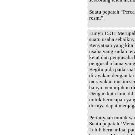
Suatu pepatah “Perca
resmi”.
Lunyu 15:11 Merupak
suatu usaha sebaikn
Kenyataan yang kita 
usaha yang sudah te
ketat dan pengusaha 
pengusaha lama yang 
Begitu pula pada saa
dirayakan dengan tar
merayakan musim sem
hanya menunjukan dir
Dengan kata lain, dih
untuk berucapan yan
dirinya dapat menjag
Pertanyaan mimik wa
Suatu pepatah ‘Mema
Lebih bermanfaat pa