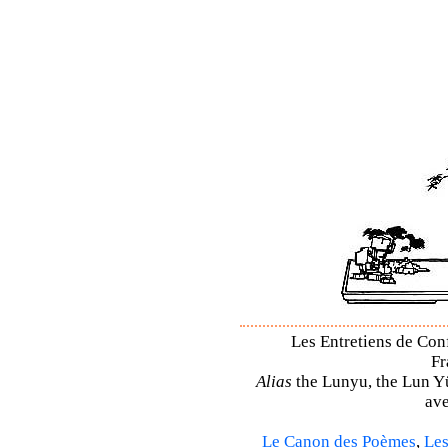
Les Entretiens de Con
Fr
Alias
the Lunyu, the Lun Yü,
ave
Le Canon des Poèmes
,
Les