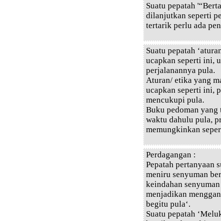
Suatu pepatah '“Berta
dilanjutkan seperti 
tertarik perlu ada pe
Suatu pepatah ‘aturan
ucapkan seperti ini,
perjalanannya pula.
Aturan/ etika yang m
ucapkan seperti ini,
mencukupi pula.
Buku pedoman yang t
waktu dahulu pula, p
memungkinkan sepert
Perdagangan :
Pepatah pertanyaan s
meniru senyuman ber
keindahan senyuman b
menjadikan menggant
begitu pula‘.
Suatu pepatah ‘Melu