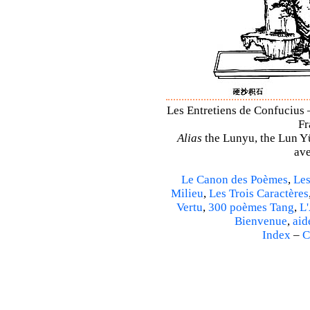
Les Entretiens de Confucius 
Fr
Alias
the Lunyu, the Lun Yü,
ave
Le Canon des Poèmes
,
Les
Milieu
,
Les Trois Caractères
Vertu
,
300 poèmes Tang
,
L'
Bienvenue
,
aid
Index
–
C