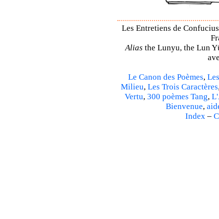
Les Entretiens de Confucius 
Fr
Alias
the Lunyu, the Lun Yü,
ave
Le Canon des Poèmes
,
Les
Milieu
,
Les Trois Caractères
Vertu
,
300 poèmes Tang
,
L'
Bienvenue
,
aid
Index
–
C