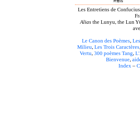
Les Entretiens de Confucius 
Fr
Alias
the Lunyu, the Lun Yü,
ave
Le Canon des Poèmes
,
Les
Milieu
,
Les Trois Caractères
Vertu
,
300 poèmes Tang
,
L'
Bienvenue
,
aid
Index
–
C