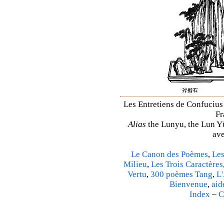
Les Entretiens de Confucius 
Fr
Alias
the Lunyu, the Lun Yü,
ave
Le Canon des Poèmes
,
Les
Milieu
,
Les Trois Caractères
Vertu
,
300 poèmes Tang
,
L'
Bienvenue
,
aid
Index
–
C