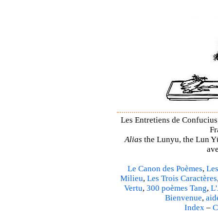
Les Entretiens de Confucius 
Fr
Alias
the Lunyu, the Lun Yü,
ave
Le Canon des Poèmes
,
Les
Milieu
,
Les Trois Caractères
Vertu
,
300 poèmes Tang
,
L'
Bienvenue
,
aid
Index
–
C