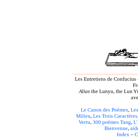
Les Entretiens de Confucius 
Fr
Alias
the Lunyu, the Lun Yü,
ave
Le Canon des Poèmes
,
Les
Milieu
,
Les Trois Caractères
Vertu
,
300 poèmes Tang
,
L'
Bienvenue
,
aid
Index
–
C