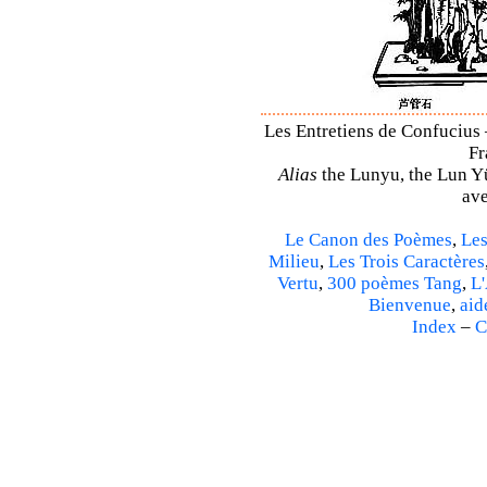
Les Entretiens de Confucius 
Fr
Alias
the Lunyu, the Lun Yü,
ave
Le Canon des Poèmes
,
Les
Milieu
,
Les Trois Caractères
Vertu
,
300 poèmes Tang
,
L'
Bienvenue
,
aid
Index
–
C