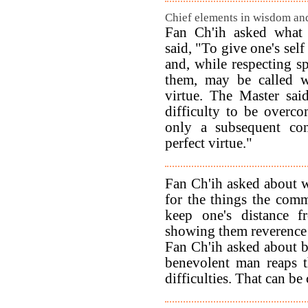
Chief elements in wisdom and
Fan Ch'ih asked what 
said, "To give one's self
and, while respecting sp
them, may be called w
virtue. The Master sai
difficulty to be overco
only a subsequent con
perfect virtue."
Fan Ch'ih asked about 
for the things the com
keep one's distance f
showing them reverence 
Fan Ch'ih asked about b
benevolent man reaps t
difficulties. That can be