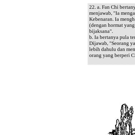
22. a. Fan Chi bertan
menjawab, "Ia menga
Kebenaran. Ia mengho
(dengan hormat yang
bijaksana".
b. Ia bertanya pula t
Dijawab, "Seorang ya
lebih dahulu dan me
orang yang berperi C