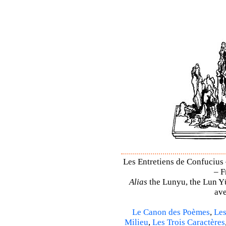
Les Entretiens de Confucius 
– F
Alias
the Lunyu, the Lun Yü,
ave
Le Canon des Poèmes
,
Les
Milieu
,
Les Trois Caractères