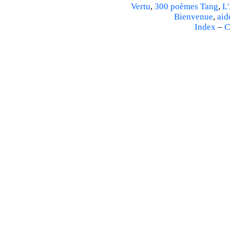
Vertu
,
300 poèmes Tang
,
L'
Bienvenue
,
aid
Index
–
C