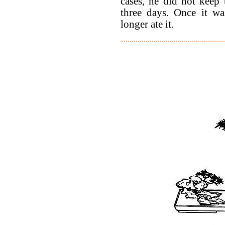
cases, he did not keep 
three days. Once it w
longer ate it.