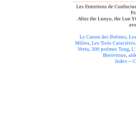
Les Entretiens de Confucius
Fr
Alias
the Lunyu, the Lun Yü,
ave
Le Canon des Poèmes
,
Les
Milieu
,
Les Trois Caractères
Vertu
,
300 poèmes Tang
,
L'
Bienvenue
,
aid
Index
–
C