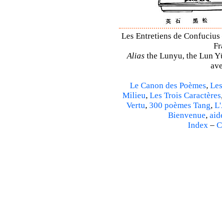
Les Entretiens de Confucius 
Fr
Alias
the Lunyu, the Lun Yü,
ave
Le Canon des Poèmes
,
Les
Milieu
,
Les Trois Caractères
Vertu
,
300 poèmes Tang
,
L'
Bienvenue
,
aid
Index
–
C