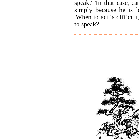
speak.' 'In that case, 
simply because he is l
'When to act is difficult
to speak? '