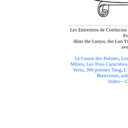
Les Entretiens de Confucius 
Fr
Alias
the Lunyu, the Lun Yü,
ave
Le Canon des Poèmes
,
Les
Milieu
,
Les Trois Caractères
Vertu
,
300 poèmes Tang
,
L'
Bienvenue
,
aid
Index
–
C