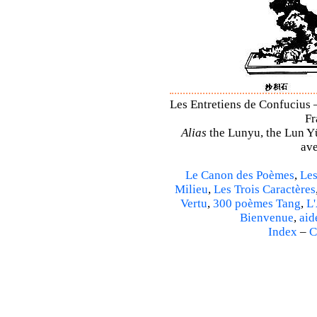
Les Entretiens de Confucius –
Fr
Alias
the Lunyu, the Lun Yü,
ave
Le Canon des Poèmes
,
Les
Milieu
,
Les Trois Caractères
Vertu
,
300 poèmes Tang
,
L'
Bienvenue
,
aid
Index
–
C