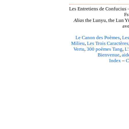
Les Entretiens de Confucius –
Fr
Alias
the Lunyu, the Lun Yü,
ave
Le Canon des Poèmes
,
Les
Milieu
,
Les Trois Caractères
Vertu
,
300 poèmes Tang
,
L'
Bienvenue
,
aid
Index
–
C