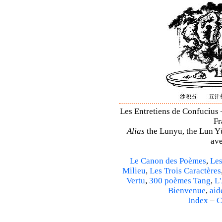
Les Entretiens de Confucius 
Fr
Alias
the Lunyu, the Lun Yü,
ave
Le Canon des Poèmes
,
Les
Milieu
,
Les Trois Caractères
Vertu
,
300 poèmes Tang
,
L'
Bienvenue
,
aid
Index
–
C