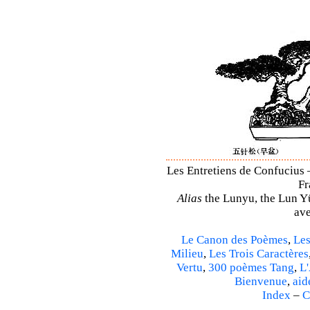
Les Entretiens de Confucius 
Fr
Alias
the Lunyu, the Lun Yü,
ave
Le Canon des Poèmes
,
Les
Milieu
,
Les Trois Caractères
Vertu
,
300 poèmes Tang
,
L'
Bienvenue
,
aid
Index
–
C