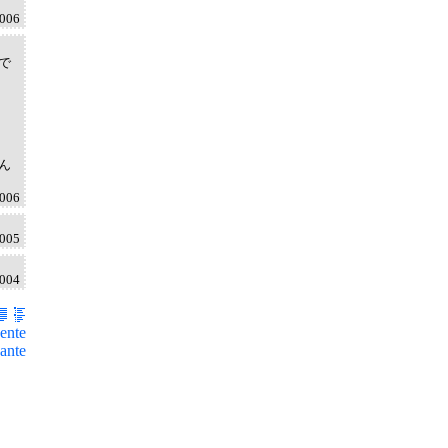
2006
で
ん
2006
2005
2004
ente
ante