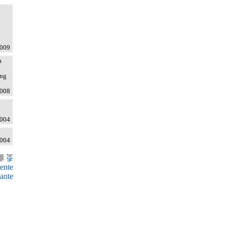
2009
a
ang
2008
2004
2004
ente
ante