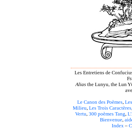
Les Entretiens de Confucius
Fr
Alias
the Lunyu, the Lun Yü,
ave
Le Canon des Poèmes
,
Les
Milieu
,
Les Trois Caractères
Vertu
,
300 poèmes Tang
,
L'
Bienvenue
,
aid
Index
–
C