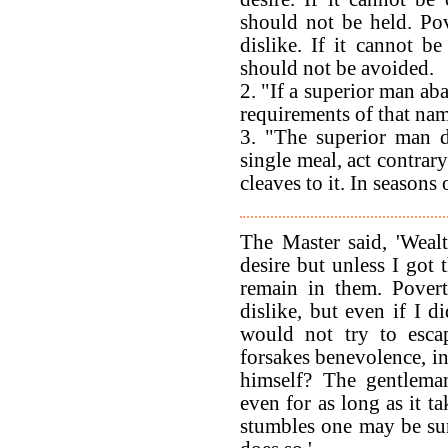
should not be held. Po
dislike. If it cannot b
should not be avoided.
2. "If a superior man ab
requirements of that na
3. "The superior man d
single meal, act contrar
cleaves to it. In seasons 
The Master said, 'Weal
desire but unless I got
remain in them. Pover
dislike, but even if I d
would not try to esca
forsakes benevolence, i
himself? The gentleman
even for as long as it ta
stumbles one may be sure