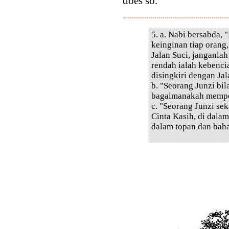
does so.'
5. a. Nabi bersabda,
keinginan tiap orang,
Jalan Suci, janganla
rendah ialah kebencia
disingkiri dengan Jal
b. "Seorang Junzi bi
bagaimanakah memper
c. "Seorang Junzi se
Cinta Kasih, di dala
dalam topan dan baha