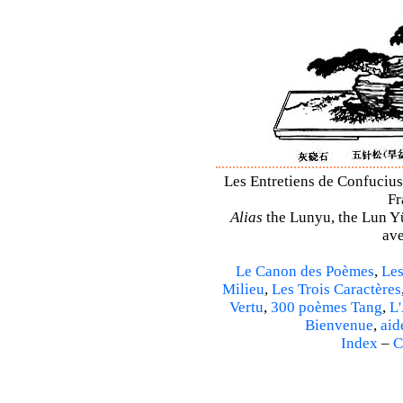
Les Entretiens de Confucius
Fr
Alias
the Lunyu, the Lun Yü,
ave
Le Canon des Poèmes
,
Les
Milieu
,
Les Trois Caractères
Vertu
,
300 poèmes Tang
,
L'
Bienvenue
,
aid
Index
–
C