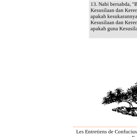
13. Nabi bersabda, "
Kesusilaan dan Keren
apakah kesukarannya
Kesusilaan dan Keren
apakah guna Kesusil
Les Entretiens de Confucius