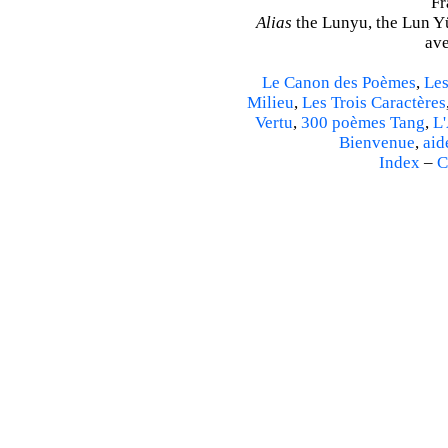
Fr
Alias
the Lunyu, the Lun Yü,
ave
Le Canon des Poèmes
,
Les
Milieu
,
Les Trois Caractères
Vertu
,
300 poèmes Tang
,
L'
Bienvenue
,
aid
Index
–
C