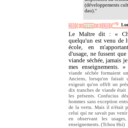
(développements cult
dao)."
Lun
Le Maître dit : « Ch
quelqu'un est venu de
école, en m'apportan
d'usage, ne fussent que
viande séchée, jamais je
mes enseignements. 
viande séchée formaient un
Anciens, lorsqu'on faisait 
exigeait qu'on offrît un pr
dix tranches de viande était
les présents. Confucius dés
hommes sans exception entra
de la vertu. Mais il n'était 
celui qui ne savait pas venir
en observant les usages,
enseignements. (Tchou Hsi)