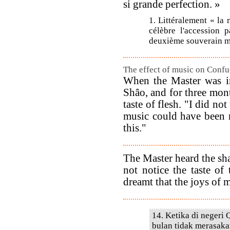
si grande perfection. »
1. Littéralement « la
célèbre l'accession 
deuxième souverain m
The effect of music on Confu
When the Master was in
Shâo, and for three mon
taste of flesh. "I did not
music could have been 
this."
The Master heard the sha
not notice the taste of 
dreamt that the joys of 
14. Ketika di negeri 
bulan tidak merasaka