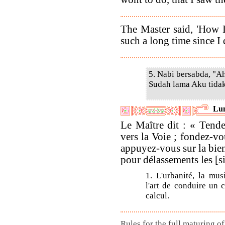
The Master said, 'How 
such a long time since I
5. Nabi bersabda, "A
Sudah lama Aku tida
Lun
Le Maître dit : « Tende
vers la Voie ; fondez-vo
appuyez-vous sur la bien
pour délassements les [si
1. L'urbanité, la musi
l'art de conduire un ch
calcul.
Rules for the full maturing of