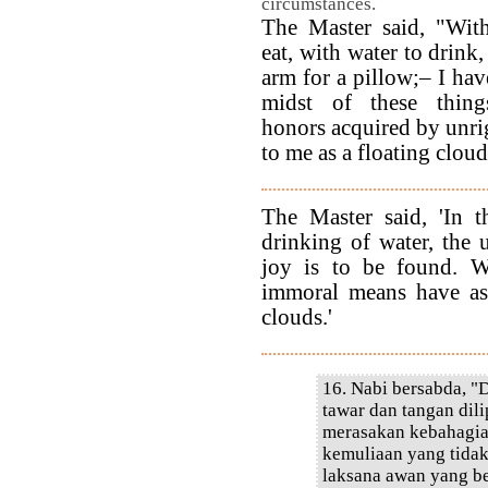
circumstances.
The Master said, "With
eat, with water to drin
arm for a pillow;– I have
midst of these thing
honors acquired by unri
to me as a floating cloud
The Master said, 'In t
drinking of water, the 
joy is to be found. W
immoral means have as
clouds.'
16. Nabi bersabda, "
tawar dan tangan dili
merasakan kebahagia
kemuliaan yang tida
laksana awan yang be