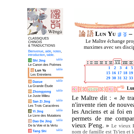
論
語
Lun Yu
– 
CLASSIQUES
Le Maître échange prop
CHINOIS
& TRADUCTIONS
maximes avec ses discipl
Bienvenue
,
aide
,
notes
,
introduction
,
table
.
table
诗
Shi Jing
Le Canon des Poèmes
1
2
3
4
5
table
论
Lun Yu
15
16
17
18
19
Les Entretiens
29
30
31
32
33
table
大
Daxue
La Grande Étude
Lun
table
中
Zhongyong
Le Juste Milieu
Le Maître dit : « Je tr
table
字
San Zi Jing
n'invente rien de nouvea
Les Trois Caractères
les Anciens et ai foi en
table
易
Yi Jing
Le Livre des Mutations
permets de me compar
table
道
Dao De Jing
vieux P'eng. »
Le vieux P
De la Voie et la Vertu
table
nom de famille est Ts'ien et
唐
Tang Shi