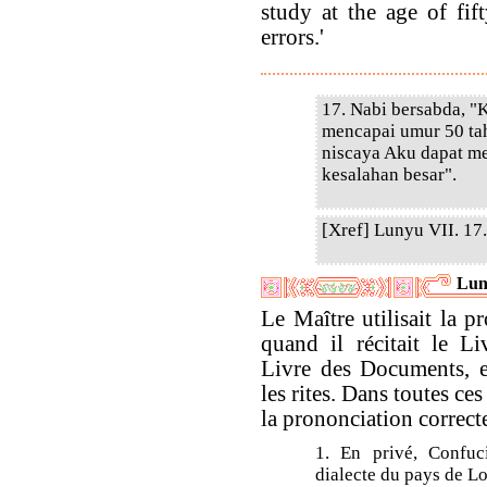
study at the age of fif
errors.'
17. Nabi bersabda, "
mencapai umur 50 ta
niscaya Aku dapat me
kesalahan besar".
[Xref] Lunyu VII. 17. 
Lun
Le Maître utilisait la p
quand il récitait le L
Livre des Documents, e
les rites. Dans toutes ces 
la prononciation correct
1. En privé, Confuc
dialecte du pays de L