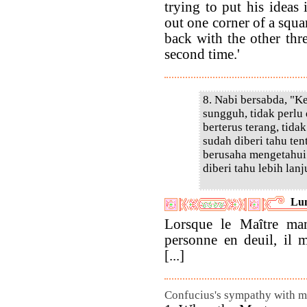
trying to put his ideas
out one corner of a squ
back with the other thre
second time.'
8. Nabi bersabda, "K
sungguh, tidak perlu
berterus terang, tida
sudah diberi tahu ten
berusaha mengetahui k
diberi tahu lebih lanj
Lun
Lorsque le Maître man
personne en deuil, il m
[...]
Confucius's sympathy with m