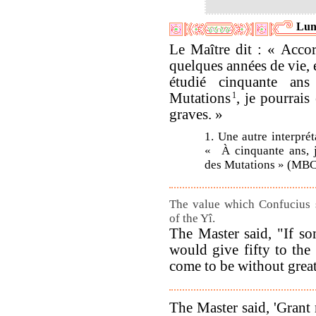
Lun
Le Maître dit : « Acco
quelques années de vie, 
étudié cinquante ans
Mutations
1
, je pourrais 
graves. »
1. Une autre interprét
« À cinquante ans, j'
des Mutations » (MBC
The value which Confucius 
of the Yî.
The Master said, "If so
would give fifty to the
come to be without great
The Master said, 'Grant