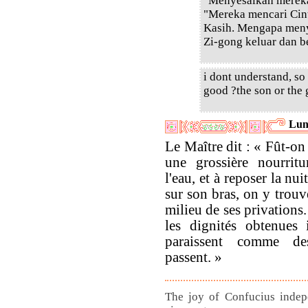
"Menyesalkah mereka
"Mereka mencari Cin
Kasih. Mengapa meny
Zi-gong keluar dan b
i dont understand, so
good ?the son or the
Lun
Le Maître dit : « Fût-on
une grossière nourrit
l'eau, et à reposer la nui
sur son bras, on y trouv
milieu de ses privations.
les dignités obtenues
paraissent comme d
passent. »
The joy of Confucius indep