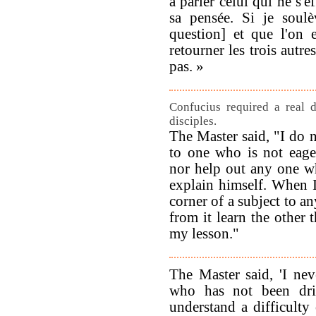
à parler celui qui ne s'e
sa pensée. Si je soul
question] et que l'on 
retourner les trois autres
pas. »
Confucius required a real d
disciples.
The Master said, "I do 
to one who is not eage
nor help out any one w
explain himself. When 
corner of a subject to a
from it learn the other t
my lesson."
The Master said, 'I ne
who has not been driv
understand a difficulty