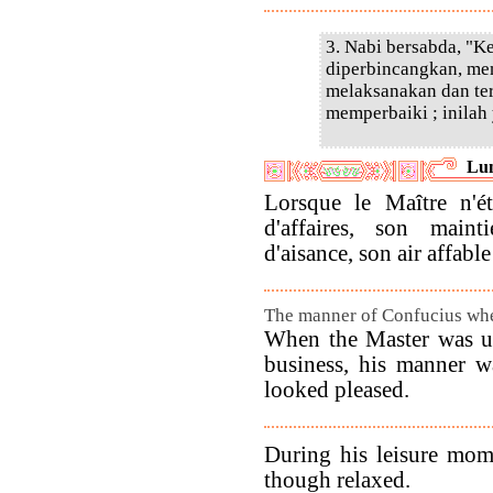
3. Nabi bersabda, "Ke
diperbincangkan, me
melaksanakan dan ter
memperbaiki ; inilah
Lun
Lorsque le Maître n'é
d'affaires, son maint
d'aisance, son air affable
The manner of Confucius wh
When the Master was u
business, his manner w
looked pleased.
During his leisure mom
though relaxed.