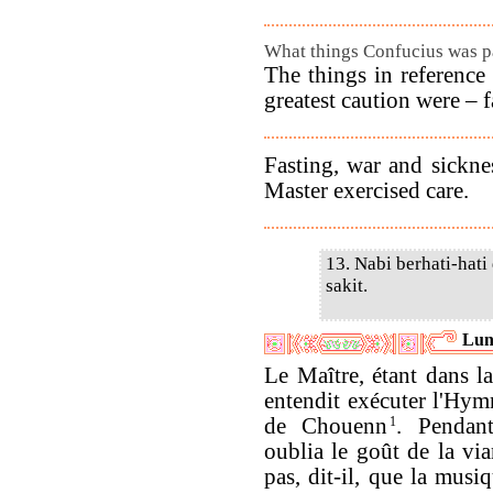
What things Confucius was pa
The things in reference
greatest caution were – f
Fasting, war and sickne
Master exercised care.
13. Nabi berhati-hati
sakit.
Lun
Le Maître, étant dans la
entendit exécuter l'Hy
de Chouenn
1
. Pendant
oublia le goût de la vi
pas, dit-il, que la musi