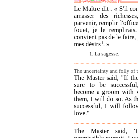
Le Maître dit : « S'il co
amasser des richesses
parvenir, remplir l'office
fouet, je le remplirais
convient pas de le faire, 
mes désirs
1
. »
1. La sagesse.
The uncertainty and folly of t
The Master said, "If the
sure to be successfu
become a groom with w
them, I will do so. As 
successful, I will foll
love."
The Master said, '