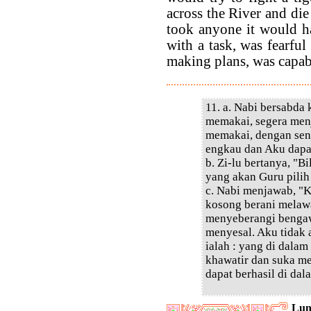
across the River and die 
took anyone it would h
with a task, was fearful
making plans, was capabl
11. a. Nabi bersabda
memakai, segera menj
memakai, dengan sen
engkau dan Aku dapa
b. Zi-lu bertanya, "
yang akan Guru pilih
c. Nabi menjawab, "
kosong berani melawa
menyeberangi bengaw
menyesal. Aku tidak
ialah : yang di dala
khawatir dan suka m
dapat berhasil di dal
Lun