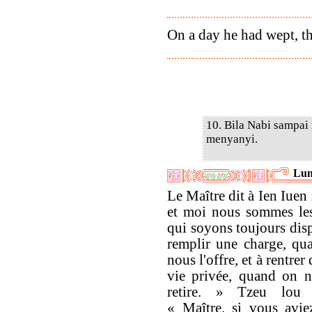
On a day he had wept, th
10. Bila Nabi sampai 
menyanyi.
Lun
Le Maître dit à Ien Iuen 
et moi nous sommes les
qui soyons toujours dis
remplir une charge, qu
nous l'offre, et à rentrer
vie privée, quand on n
retire. » Tzeu lou 
« Maître, si vous aviez