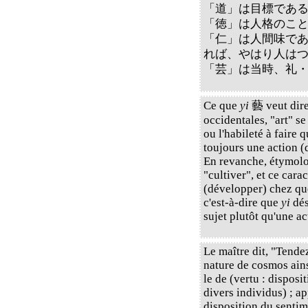
「道」は目標であ
「徳」は人格のこ
「仁」は人間味で
れば、やはり人は
「芸」は当時、礼
Ce que
yi
藝 veut dire 
occidentales, "art" se
ou l'habileté à faire q
toujours une action (d
En revanche, étymol
"cultiver", et ce cara
(développer) chez que
c'est-à-dire que
yi
dés
sujet plutôt qu'une act
Le maître dit, "Tendez
nature de cosmos ains
le de (vertu : disposi
divers individus) ; a
disposition du sentim