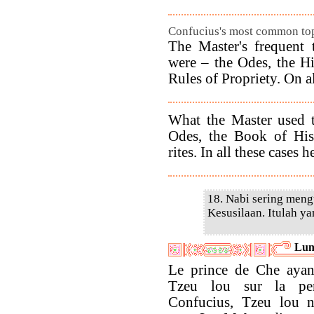
Confucius's most common top
The Master's frequent 
were – the Odes, the Hi
Rules of Propriety. On a
What the Master used t
Odes, the Book of His
rites. In all these cases 
18. Nabi sering meng
Kesusilaan. Itulah ya
Lun
Le prince de Che ayant
Tzeu lou sur la pe
Confucius, Tzeu lou n