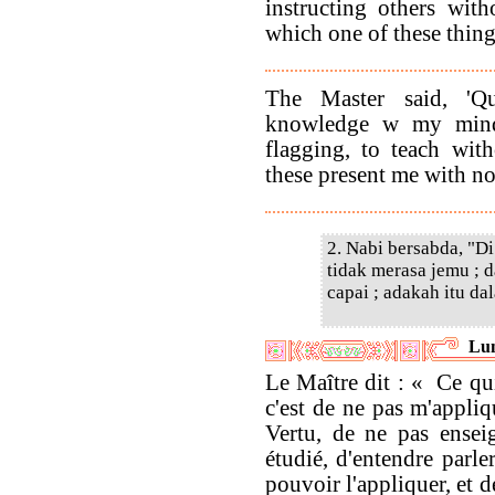
instructing others wit
which one of these thin
The Master said, 'Qu
knowledge w my mind,
flagging, to teach wit
these present me with no 
2. Nabi bersabda, "D
tidak merasa jemu ; 
capai ; adakah itu da
Lun
Le Maître dit : « Ce qu
c'est de ne pas m'appliq
Vertu, de ne pas enseig
étudié, d'entendre parle
pouvoir l'appliquer, et 