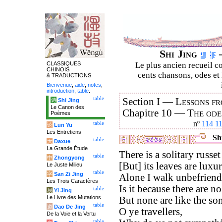
Shi Jing
–
CLASSIQUES
Le plus ancien recueil co
CHINOIS
cents chansons, odes et 
& TRADUCTIONS
Bienvenue
,
aide
,
notes
,
introduction
,
table
.
table
Section I —
Lessons fr
诗
Shi Jing
Le Canon des
Chapitre 10 —
The ode
Poèmes
nº
114
1
table
论
Lun Yu
Les Entretiens
Shi
table
大
Daxue
La Grande Étude
There is a solitary russet
table
中
Zhongyong
[But] its leaves are luxur
Le Juste Milieu
table
字
San Zi Jing
Alone I walk unbefriend
Les Trois Caractères
Is it because there are n
table
易
Yi Jing
Le Livre des Mutations
But none are like the son
table
道
Dao De Jing
O ye travellers,
De la Voie et la Vertu
table