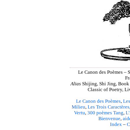
Le Canon des Poèmes – Shi
Fr
Alias
Shijing, Shi Jing, Book
Classic of Poetry, L
Le Canon des Poèmes
,
Les
Milieu
,
Les Trois Caractères
Vertu
,
300 poèmes Tang
,
L'
Bienvenue
,
aid
Index
–
C