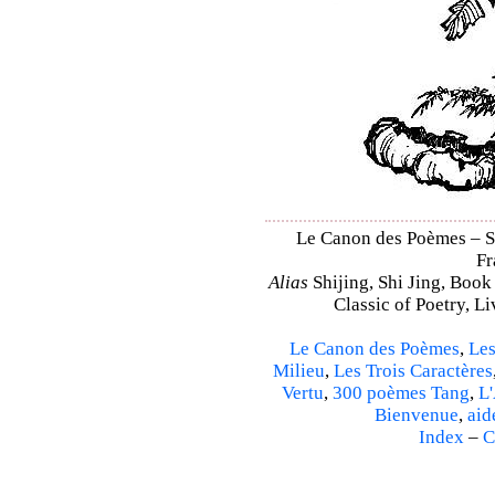
Le Canon des Poèmes – Shi
Fr
Alias
Shijing, Shi Jing, Book
Classic of Poetry, L
Le Canon des Poèmes
,
Les
Milieu
,
Les Trois Caractères
Vertu
,
300 poèmes Tang
,
L'
Bienvenue
,
aid
Index
–
C