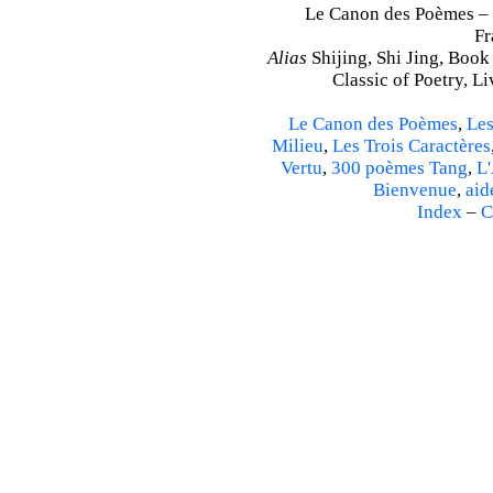
Le Canon des Poèmes – S
Fr
Alias
Shijing, Shi Jing, Book
Classic of Poetry, L
Le Canon des Poèmes
,
Les
Milieu
,
Les Trois Caractères
Vertu
,
300 poèmes Tang
,
L'
Bienvenue
,
aid
Index
–
C