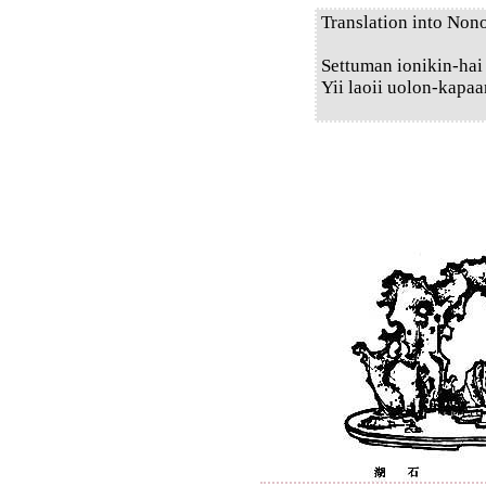
Translation into Non
Settuman ionikin-hai
Yii laoii uolon-kapaa