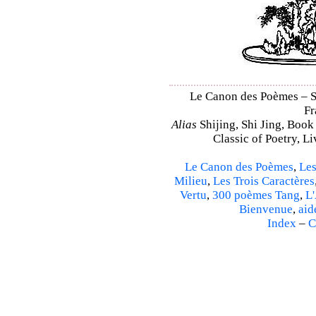
Le Canon des Poèmes – Shi
Fr
Alias
Shijing, Shi Jing, Book
Classic of Poetry, L
Le Canon des Poèmes
,
Les
Milieu
,
Les Trois Caractères
Vertu
,
300 poèmes Tang
,
L'
Bienvenue
,
aid
Index
–
C