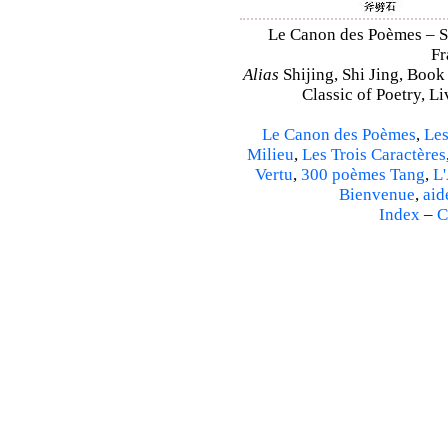
Le Canon des Poèmes – Shi
Fr
Alias
Shijing, Shi Jing, Book
Classic of Poetry, L
Le Canon des Poèmes
,
Les
Milieu
,
Les Trois Caractères
Vertu
,
300 poèmes Tang
,
L'
Bienvenue
,
aid
Index
–
C