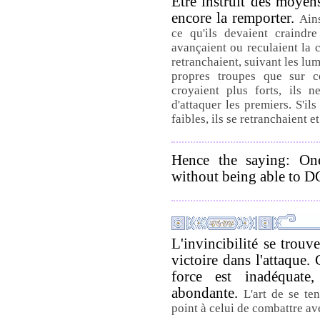
Être instruit des moyens
encore la remporter.
Ain
ce qu'ils devaient craindre
avançaient ou reculaient la c
retranchaient, suivant les lumi
propres troupes que sur ce
croyaient plus forts, ils n
d'attaquer les premiers. S'il
faibles, ils se retranchaient e
Hence the saying: 
without being able to DO
L'invincibilité se trouv
victoire dans l'attaque.
force est inadéquate,
abondante.
L'art de se te
point à celui de combattre av