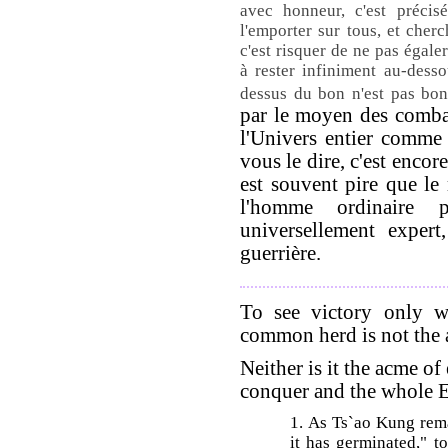
avec honneur, c'est préci
l'emporter sur tous, et cherc
c'est risquer de ne pas égale
à rester infiniment au-desso
dessus du bon n'est pas bo
par le moyen des combat
l'Univers entier comme
vous le dire, c'est encor
est souvent pire que le
l'homme ordinaire p
universellement expert,
guerrière.
To see victory only w
common herd is not the 
Neither is it the acme of
conquer and the whole E
1. As Ts`ao Kung remar
it has germinated," t