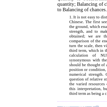
quantity; Balancing of c
to Balancing of chances.
1. It is not easy to di
Chinese. The first s
the ground, which ena
strength, and to mak
obtained; we are t
comparison of the ene
turn the scale, then v
third term, which in 
calculation of N
synonymous with the
should be thought of 
position or condition, 
numerical strength.
question of relative s
the varied resources
this interpretation, 
third term as being a 