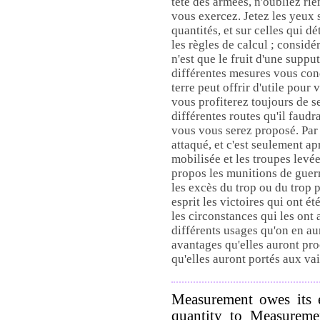
tête des armées, n'oubliez ri
vous exercez. Jetez les yeux 
quantités, et sur celles qui 
les règles de calcul ; considér
n'est que le fruit d'une suppu
différentes mesures vous con
terre peut offrir d'utile pour 
vous profiterez toujours de s
différentes routes qu'il faud
vous vous serez proposé. Par l
attaqué, et c'est seulement ap
mobilisée et les troupes levée
propos les munitions de guer
les excès du trop ou du trop 
esprit les victoires qui ont é
les circonstances qui les ont
différents usages qu'on en aur
avantages qu'elles auront pro
qu'elles auront portés aux v
Measurement owes its e
quantity to Measuremen