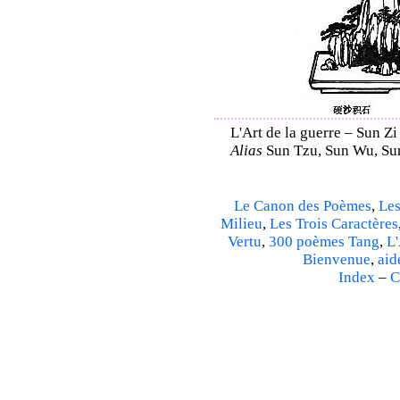
L'Art de la guerre – Sun Zi
Alias
Sun Tzu, Sun Wu, Sun
Le Canon des Poèmes
,
Les
Milieu
,
Les Trois Caractères
Vertu
,
300 poèmes Tang
,
L'
Bienvenue
,
aid
Index
–
C