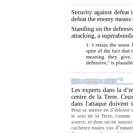
Security against defeat i
defeat the enemy means t
Standing on the defensiv
attacking, a superabunda
1. I retain the sense 
spite of the fact that
meaning they give
defensive," is plausib
Les experts dans la dˆm
centre de la Terre. Ceux
dans l'attaque doivent 
Pour se mettre en dˆmfense c
le sein de la Terre, comme 
source, et dont on ne saurait
cacherez toutes vos dˆmmarc