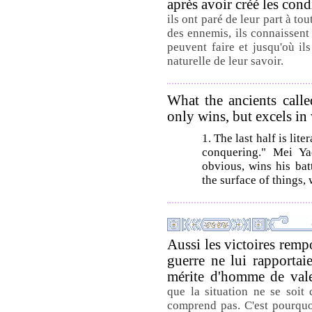
après avoir créé les con
ils ont paré de leur part à tou
des ennemis, ils connaissent 
peuvent faire et jusqu'où ils
naturelle de leur savoir.
What the ancients calle
only wins, but excels in
1. The last half is lit
conquering." Mei Y
obvious, wins his bat
the surface of things, 
Aussi les victoires rempo
guerre ne lui rapportaie
mérite d'homme de val
que la situation ne se soit
comprend pas. C'est pourquoi