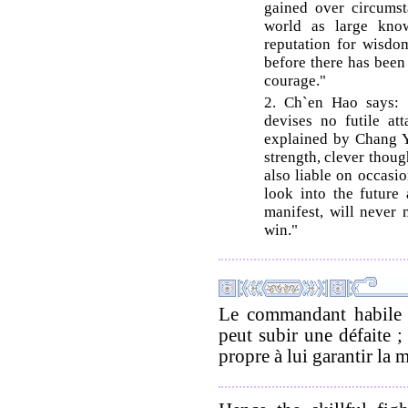
gained over circumst
world as large kno
reputation for wisdom
before there has been
courage."
2. Ch`en Hao says: 
devises no futile at
explained by Chang Y
strength, clever thoug
also liable on occasi
look into the future 
manifest, will never 
win."
Le commandant habile p
peut subir une défaite 
propre à lui garantir la 