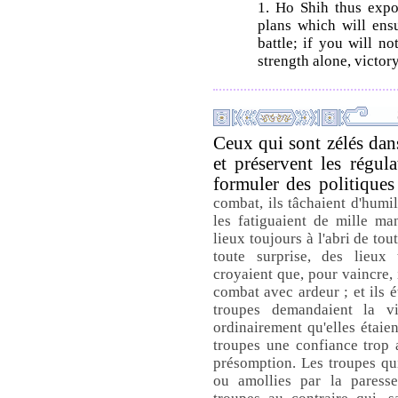
1. Ho Shih thus expou
plans which will ens
battle; if you will n
strength alone, victor
Ceux qui sont zélés dans
et préservent les régul
formuler des politiques
combat, ils tâchaient d'humili
les fatiguaient de mille ma
lieux toujours à l'abri de tou
toute surprise, des lieux
croyaient que, pour vaincre, 
combat avec ardeur ; et ils 
troupes demandaient la vi
ordinairement qu'elles étaien
troupes une confiance trop 
présomption. Les troupes qu
ou amollies par la paress