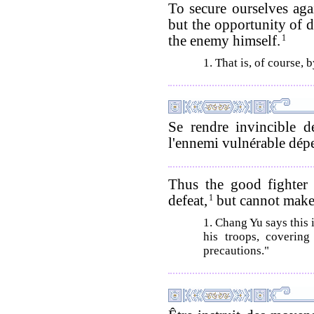
To secure ourselves aga
but the opportunity of 
the enemy himself.
1
1. That is, of course, 
Se rendre invincible d
l'ennemi vulnérable dép
Thus the good fighter 
defeat,
1
but cannot make 
1. Chang Yu says this 
his troops, covering
precautions."