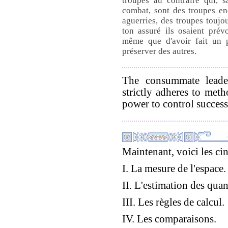
troupes au contraire qui, s
combat, sont des troupes en
aguerries, des troupes toujou
ton assuré ils osaient prév
même que d'avoir fait un 
préserver des autres.
The consummate leader
strictly adheres to meth
power to control success
Maintenant, voici les cin
I. La mesure de l'espace.
II. L'estimation des quan
III. Les règles de calcul.
IV. Les comparaisons.