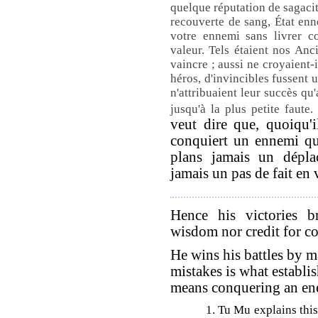
quelque réputation de sagacit
recouverte de sang, État enn
votre ennemi sans livrer 
valeur. Tels étaient nos Anci
vaincre ; aussi ne croyaient-i
héros, d'invincibles fussent u
n'attribuaient leur succès qu
jusqu'à la plus petite faute.
veut dire que, quoiqu'il
conquiert un ennemi qui
plans jamais un déplac
jamais un pas de fait en 
Hence his victories b
wisdom nor credit for c
He wins his battles by 
mistakes is what establish
means conquering an ene
1. Tu Mu explains this