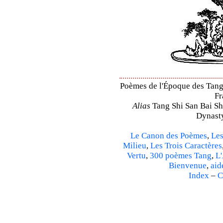
Poèmes de l'Époque des Tang 
Fr
Alias
Tang Shi San Bai Sh
Dynasty
Le Canon des Poèmes
,
Les
Milieu
,
Les Trois Caractères
Vertu
,
300 poèmes Tang
,
L'
Bienvenue
,
aid
Index
–
C