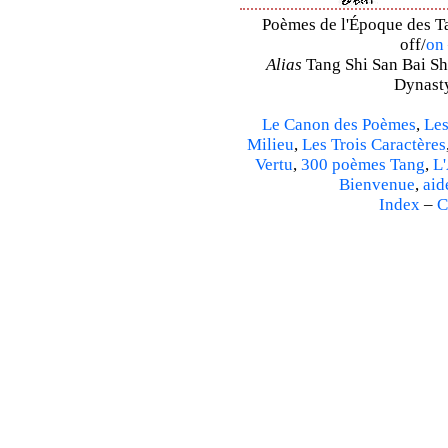
Poèmes de l'Époque des Ta
off/
on
Alias
Tang Shi San Bai Sh
Dynasty
Le Canon des Poèmes
,
Les
Milieu
,
Les Trois Caractères
Vertu
,
300 poèmes Tang
,
L'
Bienvenue
,
aid
Index
–
C