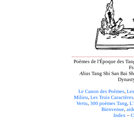
Poèmes de l'Époque des Tang 
Fr
Alias
Tang Shi San Bai Sh
Dynasty
Le Canon des Poèmes
,
Les
Milieu
,
Les Trois Caractères
Vertu
,
300 poèmes Tang
,
L'
Bienvenue
,
aid
Index
–
C