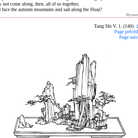
not come along, then, all of us together,
 face the autumn mountains and sail along the Huai?
Bynne
Tang Shi V. 1. (140)
Page précéd
Page suiv