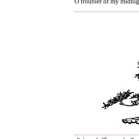
O troubler of my midnig