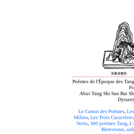
Poèmes de l'Époque des Tang –
Fr
Alias
Tang Shi San Bai Sh
Dynasty
Le Canon des Poèmes
,
Les
Milieu
,
Les Trois Caractères
Vertu
,
300 poèmes Tang
,
L'
Bienvenue
,
aid