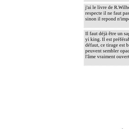
j'ai le livre de R.Wil
respecte il ne faut p
sinon il repond n'imp
Il faut déjà être un 
yi king. Il est préféra
défaut, ce tirage est 
peuvent sembler opaque
l'âme vraiment ouverts