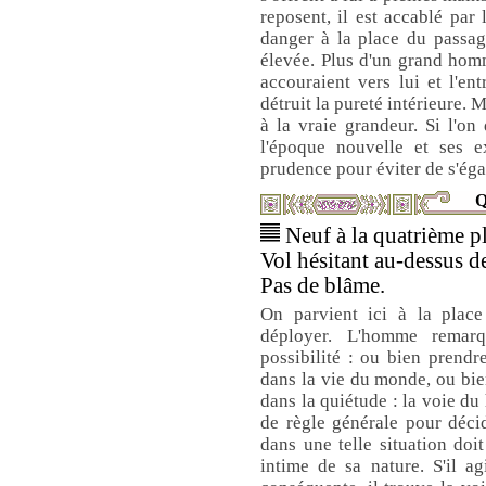
reposent, il est accablé par 
danger à la place du passage
élevée. Plus d'un grand hom
accouraient vers lui et l'ent
détruit la pureté intérieure. M
à la vraie grandeur. Si l'o
l'époque nouvelle et ses 
prudence pour éviter de s'éga
Q
Neuf à la quatrième pl
Vol hésitant au-dessus d
Pas de blâme.
On parvient ici à la place
déployer. L'homme remar
possibilité : ou bien prendr
dans la vie du monde, ou bien
dans la quiétude : la voie du 
de règle générale pour décid
dans une telle situation doit
intime de sa nature. S'il a