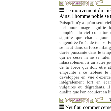
Le mouvement du ciel 
Ainsi l'homme noble se re
Puisqu'il n'y a qu'un seul ci
ciel pour image signifie 
complète du ciel constitue
signifie que chaque jour 
engendrée l'idée de temps. E
se meut dans sa force infatig
durée puissante dans le temp
qui ne cesse ni ne se ralen
inlassablement à un autre jo
de la force qui doit être a
emprunte à ce tableau le 
développer en vue d'exercer
intégralement fort en éca
vulgaires ou dégradants. Il
qualité que l'on acquiert en l
T
Neuf au commencement