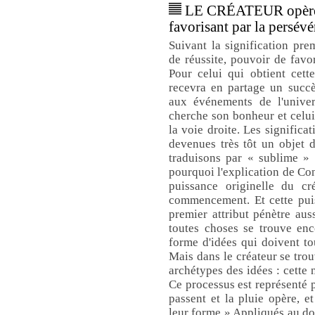
LE CRÉATEUR opère u
favorisant par la persévé
Suivant la signification prem
de réussite, pouvoir de favo
Pour celui qui obtient cette
recevra en partage un succè
aux événements de l'univer
cherche son bonheur et celui
la voie droite. Les significa
devenues très tôt un objet 
traduisons par « sublime » s
pourquoi l'explication de Con
puissance originelle du cré
commencement. Et cette puis
premier attribut pénètre au
toutes choses se trouve enc
forme d'idées qui doivent tou
Mais dans le créateur se trou
archétypes des idées : cette 
Ce processus est représenté 
passent et la pluie opère, et
leur forme » Appliqués au do