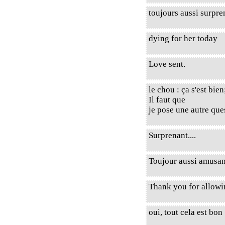
toujours aussi surpre
dying for her today
Love sent.
le chou : ça s'est bie
Il faut que
je pose une autre ques
Surprenant....
Toujour aussi amusant
Thank you for allow
oui, tout cela est bon