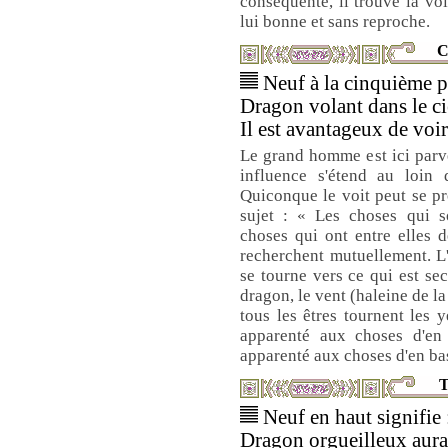
conséquente, il trouve la voi
lui bonne et sans reproche.
C
Neuf à la cinquième pl
Dragon volant dans le ci
Il est avantageux de voi
Le grand homme est ici parve
influence s'étend au loin 
Quiconque le voit peut se p
sujet : « Les choses qui s
choses qui ont entre elles d
recherchent mutuellement. L'
se tourne vers ce qui est sec
dragon, le vent (haleine de la t
tous les êtres tournent les y
apparenté aux choses d'en 
apparenté aux choses d'en ba
T
Neuf en haut signifie 
Dragon orgueilleux aura 