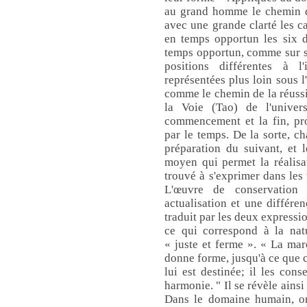
au grand homme le chemin de
avec une grande clarté les ca
en temps opportun les six d
temps opportun, comme sur si
positions différentes à l
représentées plus loin sous l
comme le chemin de la réussit
la Voie (Tao) de l'univer
commencement et la fin, pr
par le temps. De la sorte, c
préparation du suivant, et 
moyen qui permet la réalisat
trouvé à s'exprimer dans les 
L'œuvre de conservation
actualisation et une différen
traduit par les deux expressio
ce qui correspond à la natu
« juste et ferme ». « La mar
donne forme, jusqu'à ce que ch
lui est destinée; il les con
harmonie. " Il se révèle ains
Dans le domaine humain, o