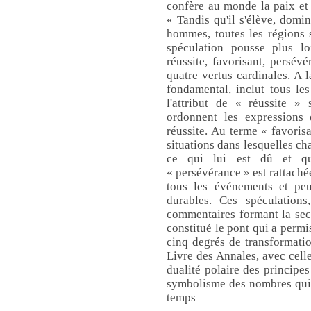
confère au monde la paix et 
« Tandis qu'il s'élève, domin
hommes, toutes les régions 
spéculation pousse plus lo
réussite, favorisant, persévé
quatre vertus cardinales. A l
fondamental, inclut tous les 
l'attribut de « réussite » 
ordonnent les expressions d
réussite. Au terme « favorisa
situations dans lesquelles ch
ce qui lui est dû et qui
« persévérance » est rattachée
tous les événements et peu
durables. Ces spéculations
commentaires formant la sec
constitué le pont qui a permi
cinq degrés de transformatio
Livre des Annales, avec cell
dualité polaire des principes
symbolisme des nombres qui 
temps