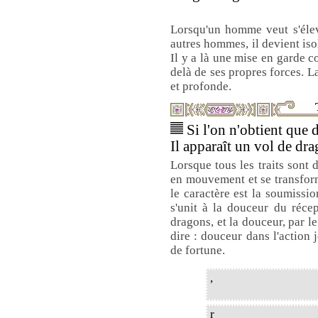
Lorsqu'un homme veut s'éleve
autres hommes, il devient isol
Il y a là une mise en garde c
delà de ses propres forces. L
et profonde.
Si l'on n'obtient que d
Il apparaît un vol de dra
Lorsque tous les traits sont 
en mouvement et se transform
le caractère est la soumissi
s'unit à la douceur du récep
dragons, et la douceur, par le
dire : douceur dans l'action 
de fortune.
,
r