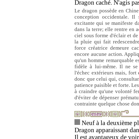
Dragon caché. N'agis pa
Le dragon possède en Chine 
conception occidentale. Il 
excitante qui se manifeste da
dans la terre; elle rentre en 
ciel sous forme d'éclair et d
la pluie qui fait redescendre
force créatrice demeure cach
encore aucune action. Appliq
qu'un homme remarquable es
fidèle à lui-même. Il ne se
l'échec extérieurs mais, fort 
donc que celui qui, consultant
patience paisible et forte. Le
à craindre qu'une volonté fe
d'éviter de dépenser prématu
contrainte quelque chose dont
Neuf à la deuxième pla
Dragon apparaissant dan
Il est avantageux de voi