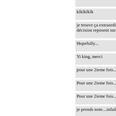
klklklklk
je trouve ça extraord
décision reposent sur
Hopefully...
Yi king, merci
pour une 2ieme fois..
Pour une 2ieme fois..
Pour une 2ieme fois.
je prends note....infail