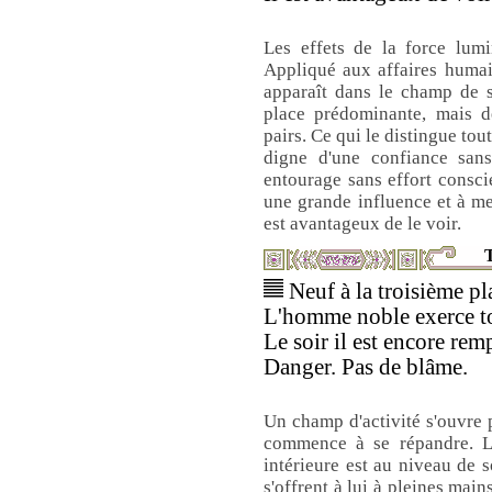
Les effets de la force lum
Appliqué aux affaires humai
apparaît dans le champ de s
place prédominante, mais d
pairs. Ce qui le distingue tou
digne d'une confiance sans 
entourage sans effort consci
une grande influence et à me
est avantageux de le voir.
T
Neuf à la troisième pla
L'homme noble exerce tou
Le soir il est encore remp
Danger. Pas de blâme.
Un champ d'activité s'ouvre
commence à se répandre. Le
intérieure est au niveau de s
s'offrent à lui à pleines mains