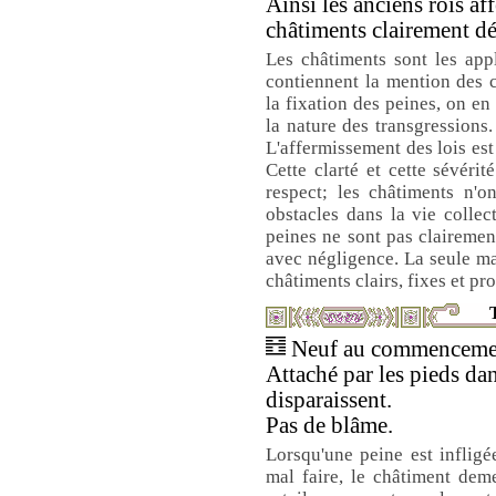
Ainsi les anciens rois aff
châtiments clairement dé
Les châtiments sont les appl
contiennent la mention des c
la fixation des peines, on en
la nature des transgressions. 
L'affermissement des lois est 
Cette clarté et cette sévéri
respect; les châtiments n'
obstacles dans la vie colle
peines ne sont pas clairemen
avec négligence. La seule man
châtiments clairs, fixes et pr
T
Neuf au commencement
Attaché par les pieds dans
disparaissent.
Pas de blâme.
Lorsqu'une peine est infligé
mal faire, le châtiment dem