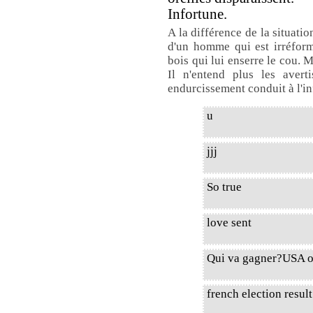
Infortune.
A la différence de la situation
d'un homme qui est irréform
bois qui lui enserre le cou. Ma
Il n'entend plus les aver
endurcissement conduit à l'i
u
jjj
So true
love sent
Qui va gagner?USA o
french election resul