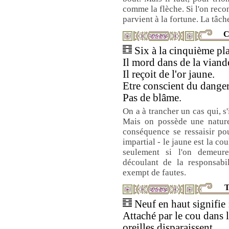
comme la flèche. Si l'on recon
parvient à la fortune. La tâc
C
Six à la cinquième pla
Il mord dans de la vian
Il reçoit de l'or jaune.
Etre conscient du danger
Pas de blâme.
On a à trancher un cas qui, s'
Mais on possède une nature
conséquence se ressaisir pou
impartial - le jaune est la co
seulement si l'on demeur
découlant de la responsabi
exempt de fautes.
T
Neuf en haut signifie 
Attaché par le cou dans 
oreilles disparaissent.