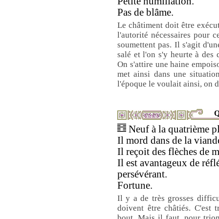
Petite humiliation.
Pas de blâme.
Le châtiment doit être exécut
l'autorité nécessaires pour 
soumettent pas. Il s'agit d'u
salé et l'on s'y heurte à des 
On s'attire une haine empoiso
met ainsi dans une situati
l'époque le voulait ainsi, o
Q
Neuf à la quatrième pl
Il mord dans de la viand
Il reçoit des flèches de m
Il est avantageux de réflé
persévérant.
Fortune.
Il y a de très grosses diffic
doivent être châtiés. C'est 
bout. Mais il faut, pour tri