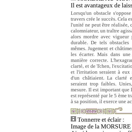
Il est avantageux de laiss
Lorsqu'un obstacle s'oppose
travers crée le succès. Cela e
l'unité ne peut être réalisée,
calomniateur, un traître agis
alors mordre avec vigueur 
durable. De tels obstacles 
mêmes. Jugement et châtimen
les écarter. Mais dans une 
manière correcte. L'hexagra
clarté, et de Tchen, l'excitat
et l'irritation seraient à eu
d'un châtiaient. La clarté 
seraient trop faibles. Unies
mesure. Il est important que 
est représenté par le 5 ème tr
à sa position, il exerce une ac
Tonnerre et éclair :
Image de la MORSUR