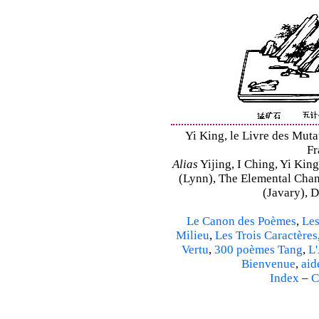
Yi King, le Livre des Mutat
Fr
Alias
Yijing, I Ching, Yi King
(Lynn), The Elemental Cha
(Javary), 
Le Canon des Poèmes
,
Les
Milieu
,
Les Trois Caractères
Vertu
,
300 poèmes Tang
,
L'
Bienvenue
,
aid
Index
–
C