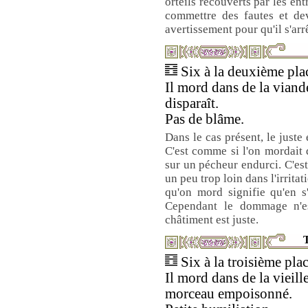
orteils recouverts par les en
commettre des fautes et de
avertissement pour qu'il s'arr
Six à la deuxième plac
Il mord dans de la viande
disparaît.
Pas de blâme.
Dans le cas présent, le juste 
C'est comme si l'on mordait
sur un pécheur endurci. C'est
un peu trop loin dans l'irrita
qu'on mord signifie qu'en s'
Cependant le dommage n'e
châtiment est juste.
T
Six à la troisième plac
Il mord dans de la vieil
morceau empoisonné.