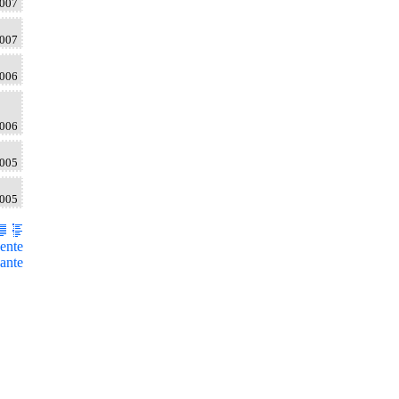
2007
2007
2006
2006
2005
2005
ente
ante