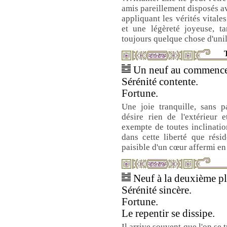
amis pareillement disposés av
appliquant les vérités vitale
et une légèreté joyeuse, ta
toujours quelque chose d'unil
T
Un neuf au commencem
Sérénité contente.
Fortune.
Une joie tranquille, sans p
désire rien de l'extérieur
exempte de toutes inclination
dans cette liberté que résid
paisible d'un cœur affermi e
Neuf à la deuxième pla
Sérénité sincère.
Fortune.
Le repentir se dissipe.
Il arrive souvent que l'on se