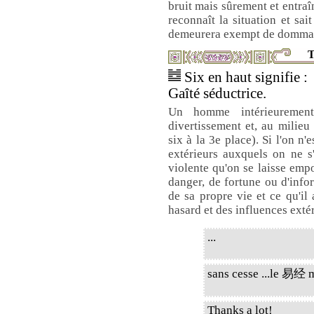
bruit mais sûrement et entraî
reconnaît la situation et sai
demeurera exempt de domma
T
Six en haut signifie :
Gaîté séductrice.
Un homme intérieurement
divertissement et, au milieu 
six à la 3e place). Si l'on n'
extérieurs auxquels on ne s'
violente qu'on se laisse empo
danger, de fortune ou d'info
de sa propre vie et ce qu'i
hasard et des influences exté
...
sans cesse ...le 易经 m'
Thanks a lot!