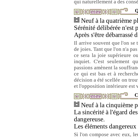
qui naturellement a des con
Q
Neuf à la quatrième pl
Sérénité délibérée n'est 
Après s'être débarrassé d
Il arrive souvent que l'on se
de joies. Tant que l'on n'a pas
ce sera la joie supérieure o
inquiet. C'est seulement 
passions amènent la souffranc
ce qui est bas et à recherch
décision a été scellée on trouv
et l'opposition intérieure est
C
Neuf à la cinquième pl
La sincérité à l'égard de
dangereuse.
Les éléments dangereux 
Si l'on compose avec eux, le