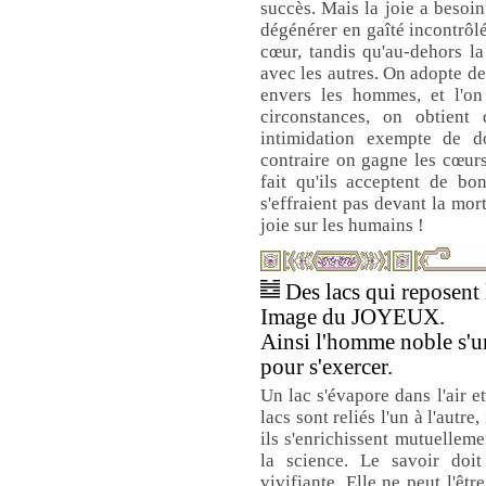
succès. Mais la joie a besoin
dégénérer en gaîté incontrôlé
cœur, tandis qu'au-dehors l
avec les autres. On adopte de 
envers les hommes, et l'on 
circonstances, on obtient
intimidation exempte de d
contraire on gagne les cœur
fait qu'ils acceptent de bo
s'effraient pas devant la mor
joie sur les humains !
Des lacs qui reposent l
Image du JOYEUX.
Ainsi l'homme noble s'un
pour s'exercer.
Un lac s'évapore dans l'air e
lacs sont reliés l'un à l'autre
ils s'enrichissent mutuellem
la science. Le savoir doit
vivifiante. Elle ne peut l'ê