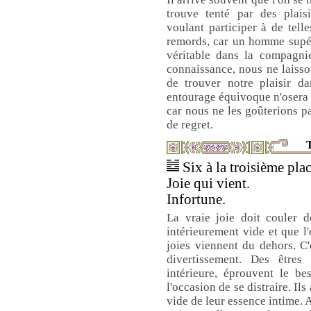
trouve tenté par des plais
voulant participer à de tell
remords, car un homme supér
véritable dans la compagnie 
connaissance, nous ne laisso
de trouver notre plaisir d
entourage équivoque n'osera p
car nous ne les goûterions pa
de regret.
T
Six à la troisième plac
Joie qui vient.
Infortune.
La vraie joie doit couler d
intérieurement vide et que l
joies viennent du dehors. C
divertissement. Des êtres
intérieure, éprouvent le be
l'occasion de se distraire. Ils 
vide de leur essence intime. 